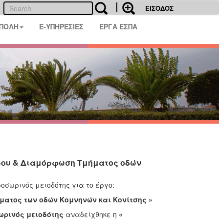
ΕΙΣΟΔΟΣ
 ΠΟΛΗ
E-ΥΠΗΡΕΣΙΕΣ
ΕΡΓΑ ΕΣΠΑ
ρου & Διαμόρφωση Τμήματος οδών
οσωρινός μειοδότης για το έργο:
ατος των οδών Κομνηνών και Κονίτσης »
ρινός μειοδότης
αναδείχθηκε η
«