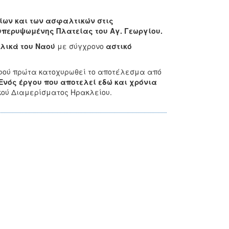
ίων και των ασφαλτικών στις
υπερυψωμένης Πλατείας του Αγ. Γεωργίου.
ολικά
του Ναού
με σύγχρονο
αστικό
φού πρώτα κατοχυρωθεί το αποτέλεσμα από
Ενός έργου που αποτελεί εδώ και χρόνια
κού Διαμερίσματος Ηρακλείου.