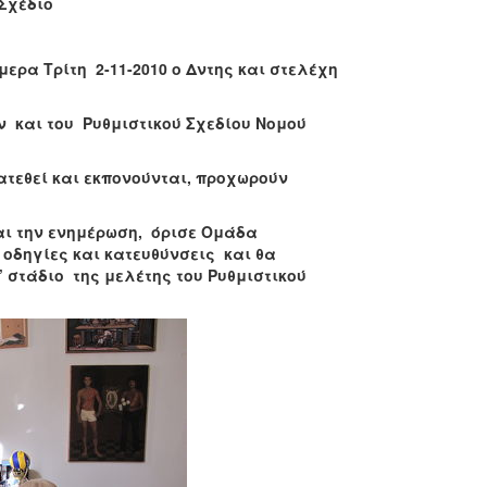
Σχέδιο
ρα Τρίτη 2-11-2010 ο Δντης και στελέχη
 και του Ρυθμιστικού Σχεδίου Νομού
ατεθεί και εκπονούνται, προχωρούν
αι την ενημέρωση, όρισε Ομάδα
 οδηγίες και κατευθύνσεις και θα
 στάδιο της μελέτης του Ρυθμιστικού