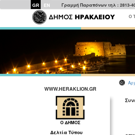
GR
EN
Γραμμή Παραπόνων τηλ : 2813-4
Ο 
Αρχ
WWW.HERAKLION.GR
Συν
Ο ΔΗΜΟΣ
Δελτία Τύπου