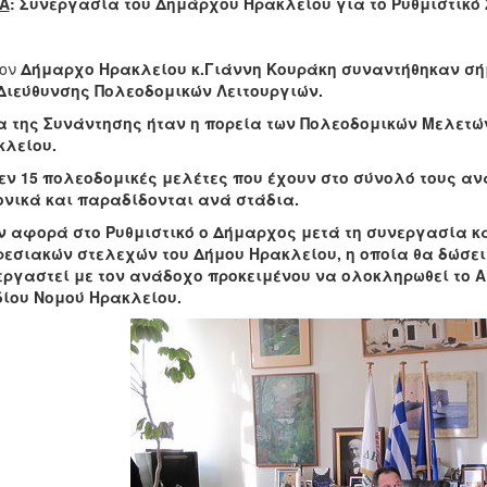
Α
: Συνεργασία του Δημάρχου Ηρακλείου για το Ρυθμιστικό 
τον
Δήμαρχο Ηρακλείου κ.Γιάννη Κουράκη συναντήθηκαν σήμε
Διεύθυνσης Πολεοδομικών Λειτουργιών.
 της Συνάντησης ήταν η πορεία των Πολεοδομικών Μελετών
κλείου.
εν 15 πολεοδομικές μελέτες που έχουν στο σύνολό τους αν
νικά και παραδίδονται ανά στάδια.
 αφορά στο Ρυθμιστικό ο Δήμαρχος μετά τη συνεργασία κ
εσιακών στελεχών του Δήμου Ηρακλείου, η οποία θα δώσει
ργαστεί με τον ανάδοχο προκειμένου να ολοκληρωθεί το Α’
ίου Νομού Ηρακλείου.