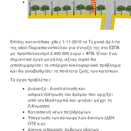
ΑΝΘΕΚΤΙΚΗ
ΠΟΛΗ
Επίσης κατατέθηκε χθες 1-11-2010 το Τεχνικό Δελτίο
της οδού Παρασκευοπούλου για ένταξη της στο ΕΣΠΑ
με προϋπολογισμό 2.400.000 ευρώ + ΦΠΑ. Είναι ένα
σημαντικό έργο μεγάλης αξίας αφού θα
αποσυμφορίσει το υπάρχον κυκλοφοριακό πρόβλημα
και θα αναβαθμίσει τη ποιότητα ζωής των κατοίκων.
Το έργο προβλέπει:
Διάνοιξη - διαπλάτυνση και
ασφαλτόστρωση του δρόμου που αρχίζει
από τον Μασταμπά και φτάνει μέχρι τη
Λ.Κνωσσού
Κατασκευή νέων πεζοδρομίων
Υπογείωση των κοινωφελών δικτύων (ΔΕΗ
ΟΤΕ κ.α)
Δίκτυα απορροής όμβριων υδάτων