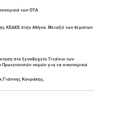
ικονομικά των ΟΤΑ
. της ΚΕΔΚΕ στην Αθήνα. Μεταξύ των θεμάτων
άντηση στο ξενοδοχείο Τιτάνια των
ν Πρωτευουσών νομών για τα οικονομικά
κ.Γιάννης Κουράκης.