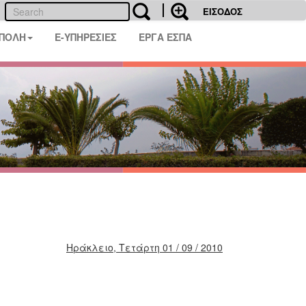
ΕΙΣΟΔΟΣ
 ΠΟΛΗ
E-ΥΠΗΡΕΣΙΕΣ
ΕΡΓΑ ΕΣΠΑ
Ηράκλειο, Τετάρτη 01 / 09 / 2010