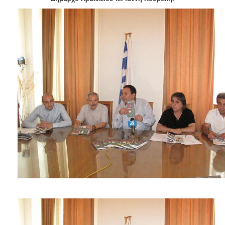
2018
2017
2016
2015
2013
2012
2011
2010
2006
Ο
ΤΟΠΟΣ
ΜΑΣ
ΠΟΛΙΤΙΣΜΟΣ