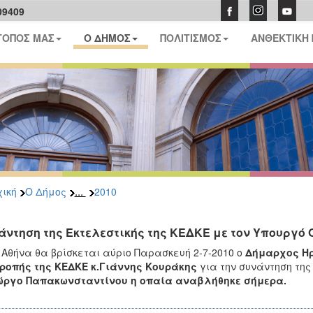
09409
ΤΟΠΟΣ ΜΑΣ
Ο ΔΗΜΟΣ
ΠΟΛΙΤΙΣΜΟΣ
ΑΝΘΕΚΤΙΚΗ
...
ική
Ο Δήμος
2010
άντηση της Εκτελεστικής της ΚΕΔΚΕ με τον Υπουργό 
 Αθήνα θα βρίσκεται αύριο Παρασκευή 2-7-2010 ο
Δήμαρχος Ηρ
ροπής της ΚΕΔΚΕ κ.Γιάννης Κουράκης
για την συνάντηση της
ιώργο Παπακωνσταντίνου η οπαία αναβλήθηκε σήμερα.