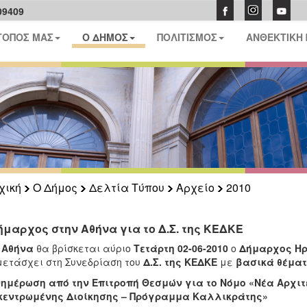
09409
ΤΟΠΟΣ ΜΑΣ
Ο ΔΗΜΟΣ
ΠΟΛΙΤΙΣΜΟΣ
ΑΝΘΕΚΤΙΚΗ
χική
Ο Δήμος
Δελτία Τύπου
Αρχείο
2010
ήμαρχος στην Αθήνα για το Δ.Σ. της ΚΕΔΚΕ
ν
Αθήνα
θα βρίσκεται αύριο
Τετάρτη 02-06-2010
ο
Δήμαρχος Ηρ
ετάσχει στη Συνεδρίαση του
Δ.Σ. της ΚΕΔΚΕ
με
βασικά
θέμα
ημέρωση από την Επιτροπή Θεσμών για το Νόμο «Νέα Αρχιτε
κεντρωμένης Διοίκησης – Πρόγραμμα Καλλικράτης»