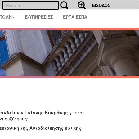
ΕΙΣΟΔΟΣ
 ΠΟΛΗ
E-ΥΠΗΡΕΣΙΕΣ
ΕΡΓΑ ΕΣΠΑ
ακλείου κ.Γιάννης Κουράκης
για να
τα
συζήτησης:
κτονική της Αυτοδιοίκησης και της