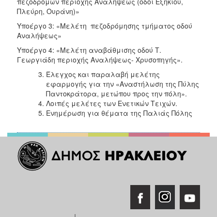
πεζοδρόμων περιοχής Αναλήψεως (οδοί Εξηκίου,
ΑΝΘΕΚΤΙΚΗ
Πλεύρη, Ουράνη)»
ΠΟΛΗ
Υποέργο 3: «Μελέτη πεζοδρόμησης τμήματος οδού
Αναλήψεως»
Υποέργο 4: «Μελέτη αναβάθμισης οδού Τ.
Γεωργιάδη περιοχής Αναλήψεως- Χρυσοπηγής».
Έλεγχος και παραλαβή μελέτης
εφαρμογής για την «Αναστήλωση της Πύλης
Παντοκράτορα, μετώπου προς την πόλη».
Λοιπές μελέτες των Ενετικών Τειχών.
Ενημέρωση για θέματα της Παλιάς Πόλης