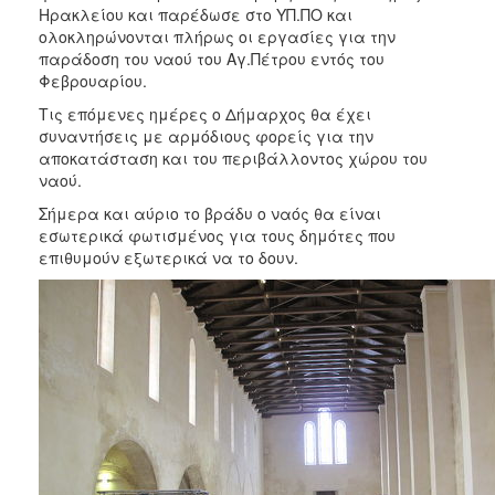
2018
Ηρακλείου και παρέδωσε στο ΥΠ.ΠΟ και
2017
ολοκληρώνονται πλήρως οι εργασίες για την
παράδοση του ναού του Αγ.Πέτρου εντός του
2016
Φεβρουαρίου.
2015
Τις επόμενες ημέρες ο Δήμαρχος θα έχει
2013
συναντήσεις με αρμόδιους φορείς για την
αποκατάσταση και του περιβάλλοντος χώρου του
2012
ναού.
2011
Σήμερα και αύριο το βράδυ ο ναός θα είναι
2010
εσωτερικά φωτισμένος για τους δημότες που
επιθυμούν εξωτερικά να το δουν.
2006
Ο
ΤΟΠΟΣ
ΜΑΣ
ΠΟΛΙΤΙΣΜΟΣ