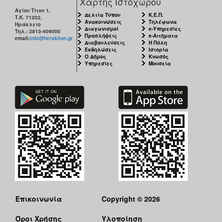
Χάρτης Ιστοχώρου
Αγίου Τίτου 1,
Δελτία Τύπου
Κ.Ε.Π.
Τ.Κ. 71202,
Ανακοινώσεις
Τηλέφωνα
Ηράκλειο
Διαγωνισμοί
e-Υπηρεσίες
Τηλ.: 2813-409000
Προσλήψεις
e-Αιτήματα
email:
info@heraklion.gr
Διαβουλεύσεις
Η Πόλη
Εκδηλώσεις
Ιστορία
Ο Δήμος
Κνωσός
Υπηρεσίες
Μουσεία
Επικοινωνία
Copyright © 2026
Όροι Χρήσης
Υλοποίηση