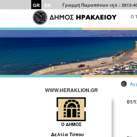
GR
EN
Γραμμή Παραπόνων τηλ : 2813-4
Ο 
Αρχ
WWW.HERAKLION.GR
01/
Ο ΔΗΜΟΣ
Δελτία Τύπου