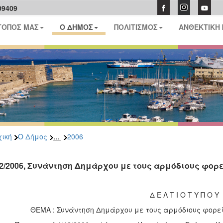
09409
ΤΟΠΟΣ ΜΑΣ
Ο ΔΗΜΟΣ
ΠΟΛΙΤΙΣΜΟΣ
ΑΝΘΕΚΤΙΚΗ
...
ική
Ο Δήμος
2006
12/2006, Συνάντηση Δημάρχου με τους αρμόδιους φορ
Δ Ε Λ Τ Ι Ο Τ Υ Π Ο Υ
ΘΕΜΑ : Συνάντηση Δημάρχου με τους αρμόδιους φορεί