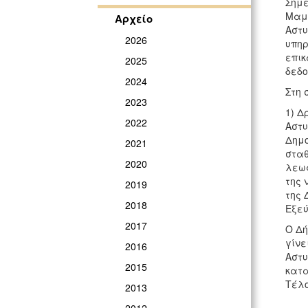
Σήμε
Μαμο
Αρχείο
Αστυ
2026
υπηρ
επικ
2025
δεδο
2024
Στη 
2023
1) Δ
2022
Αστυ
Δημο
2021
σταθ
2020
λεωφ
της 
2019
της 
2018
Εξεύ
2017
Ο Δή
γίνε
2016
Αστυ
2015
κατα
Τέλο
2013