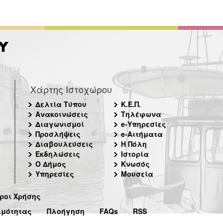
Χάρτης Ιστοχώρου
Δελτία Τύπου
Κ.Ε.Π.
Ανακοινώσεις
Τηλέφωνα
Διαγωνισμοί
e-Υπηρεσίες
Προσλήψεις
e-Αιτήματα
Διαβουλεύσεις
Η Πόλη
Εκδηλώσεις
Ιστορία
Ο Δήμος
Κνωσός
Υπηρεσίες
Μουσεία
ροι Χρήσης
ιμότητας
Πλοήγηση
FAQs
RSS