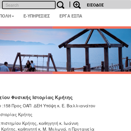
ΕΙΣΟΔΟΣ
 ΠΟΛΗ
E-ΥΠΗΡΕΣΙΕΣ
ΕΡΓΑ ΕΣΠΑ
είου Φυσικής Ιστορίας Κρήτης
υ :158 Προς ΟΑΠ  ΔΕΗ Υπόψη κ. Ε. Βαλλιανάτου
Ιστορίας Κρήτης
ιστημίου Κρήτης, καθηγητή κ. Ιωάννη
 Κρήτης, καθηγητή κ. Μ. Μυλωνά, η Πρυτανεία