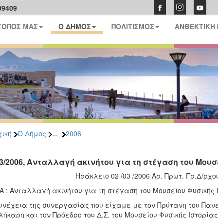
09409
ΤΟΠΟΣ ΜΑΣ
Ο ΔΗΜΟΣ
ΠΟΛΙΤΙΣΜΟΣ
ΑΝΘΕΚΤΙΚΗ
...
ική
Ο Δήμος
2006
03/2006, Ανταλλαγή ακινήτου για τη στέγαση του Μουσ
Ηράκλειο 02 /03 /2006 Αρ. Πρωτ. Γρ.Δ/ρχο
 : Ανταλλαγή ακινήτου για τη στέγαση του Μουσείου Φυσικής 
υνέχεια της συνεργασίας που είχαμε με τον Πρύτανη του Πανεπ
ήκαρη και τον Πρόεδρο του Δ.Σ. του Μουσείου Φυσικής Ιστορίας