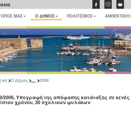
09409
ΤΟΠΟΣ ΜΑΣ
Ο ΔΗΜΟΣ
ΠΟΛΙΤΙΣΜΟΣ
ΑΝΘΕΚΤΙΚΗ
...
ική
Ο Δήμος
2006
09/2006, Υπογραφή της απόφασης κατάταξης σε κενές ο
ίστου χρόνου, 30 σχολικών φυλάκων