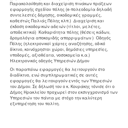
Παρακολούθηση και διαχείριση πινάκων πράξεων
εφαρμογής σχεδίου πόλης (e-πολεοδομία δηλαδή
συντελεστές δόμησης, οικοδομικές γραμμές,
καθεστώς Παλιάς Πόλης κλπ.)  Διαχείριση και
έκδοση οικοδομικών αδειών (τίτλοι, μελέτες,
αποδεικτικά)  Καθαριότητα πόλης (θέσεις κάδων,
δρομολόγια αποκομιδής απορριμμάτων )  Οδηγός
Πόλης (ηλεκτρονικοί χάρτες αναζήτησης, οδικό
δίκτυο, κοινόχρηστοι χώροι, δημόσιες υπηρεσίες,
υποδομές, αξιοθέατα, νοσοκομεία κ.α.) 
Ηλεκτρονικός οδηγός Υπηρεσιών Δήμου
Οι παραπάνω εφαρμογές θα λειτουργούν στο
διαδίκτυο, ενώ συμπληρωματικές σε αυτές
εφαρμογές θα λειτουργούν εντός των Υπηρεσιών
του Δήμου. Σε δήλωσή του ο κ. Κουράκης τόνισε ότι ο
Δήμος Ηρακλείου προχωρεί στον εκσυγχρονισμό των
Υπηρεσιών του πάντα με στόχο την καλύτερη
εξυπηρέτηση του πολίτη.