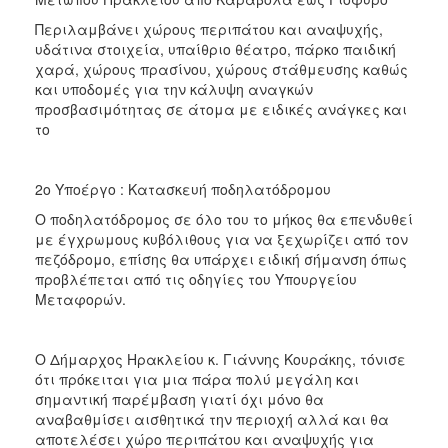
ΑΝΘΕΚΤΙΚΗ
ΠΟΛΗ
Περιλαμβάνει χώρους περιπάτου και αναψυχής,
υδάτινα στοιχεία, υπαίθριο θέατρο, πάρκο παιδική
χαρά, χώρους πρασίνου, χώρους στάθμευσης καθώς
και υποδομές για την κάλυψη αναγκών
προσβασιμότητας σε άτομα με ειδικές ανάγκες και
το
2ο Υποέργο : Κατασκευή ποδηλατόδρομου
Ο ποδηλατόδρομος σε όλο του το μήκος θα επενδυθεί
με έγχρωμους κυβόλιθους για να ξεχωρίζει από τον
πεζόδρομο, επίσης θα υπάρχει ειδική σήμανση όπως
προβλέπεται από τις οδηγίες του Υπουργείου
Μεταφορών.
Ο Δήμαρχος Ηρακλείου κ. Γιάννης Κουράκης, τόνισε
ότι πρόκειται για μια πάρα πολύ μεγάλη και
σημαντική παρέμβαση γιατί όχι μόνο θα
αναβαθμίσει αισθητικά την περιοχή αλλά και θα
αποτελέσει χώρο περιπάτου και αναψυχής για