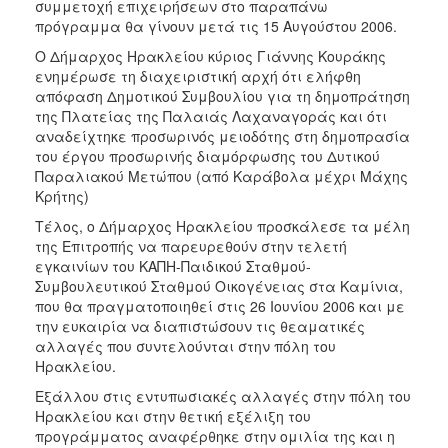
συμμετοχή επιχειρήσεων στο παραπάνω
ΑΝΘΕΚΤΙΚΗ
πρόγραμμα θα γίνουν μετά τις 15 Αυγούστου 2006.
ΠΟΛΗ
Ο Δήμαρχος Ηρακλείου κύριος Γιάννης Κουράκης
ενημέρωσε τη διαχειριστική αρχή ότι ελήφθη
απόφαση Δημοτικού Συμβουλίου για τη δημοπράτηση
της Πλατείας της Παλαιάς Λαχαναγοράς και ότι
αναδείχτηκε προσωρινός μειοδότης στη δημοπρασία
του έργου προσωρινής διαμόρφωσης του Δυτικού
Παραλιακού Μετώπου (από Καράβολα μέχρι Μάχης
Κρήτης)
Τέλος, ο Δήμαρχος Ηρακλείου προσκάλεσε τα μέλη
της Επιτροπής να παρευρεθούν στην τελετή
εγκαινίων του ΚΑΠΗ-Παιδικού Σταθμού-
Συμβουλευτικού Σταθμού Οικογένειας στα Καμίνια,
που θα πραγματοποιηθεί στις 26 Ιουνίου 2006 και με
την ευκαιρία να διαπιστώσουν τις θεαματικές
αλλαγές που συντελούνται στην πόλη του
Ηρακλείου.
Εξάλλου στις εντυπωσιακές αλλαγές στην πόλη του
Ηρακλείου και στην θετική εξέλιξη του
προγράμματος αναφέρθηκε στην ομιλία της και η