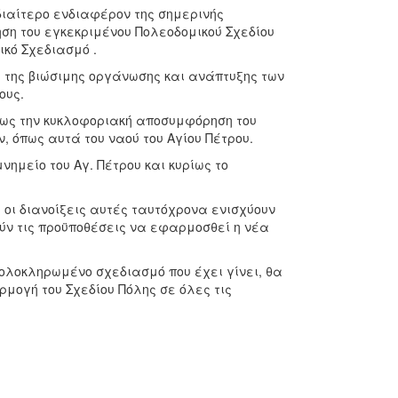
ιδιαίτερο ενδιαφέρον της σημερινής
ηση του εγκεκριμένου Πολεοδομικού Σχεδίου
ικό Σχεδιασμό .
ς της βιώσιμης οργάνωσης και ανάπτυξης των
ους.
ρίως την κυκλοφοριακή αποσυμφόρηση του
, όπως αυτά του ναού του Αγίου Πέτρου.
νημείο του Αγ. Πέτρου και κυρίως το
ι οι διανοίξεις αυτές ταυτόχρονα ενισχύουν
ούν τις προϋποθέσεις να εφαρμοσθεί η νέα
 ολοκληρωμένο σχεδιασμό που έχει γίνει, θα
μογή του Σχεδίου Πόλης σε όλες τις