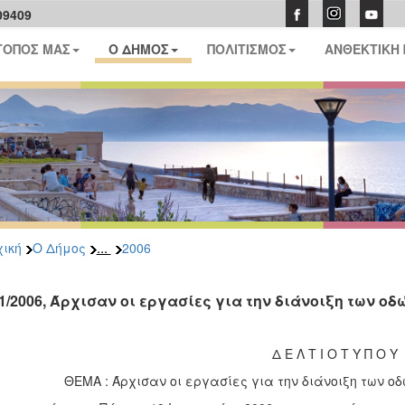
09409
ΤΟΠΟΣ ΜΑΣ
Ο ΔΗΜΟΣ
ΠΟΛΙΤΙΣΜΟΣ
ΑΝΘΕΚΤΙΚΗ
...
ική
Ο Δήμος
2006
01/2006, Άρχισαν οι εργασίες για την διάνοιξη των ο
Δ Ε Λ Τ Ι Ο Τ Υ Π Ο Υ
ΘΕΜΑ : Άρχισαν οι εργασίες για την διάνοιξη των