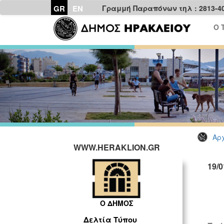
GR
EN
Γραμμή Παραπόνων τηλ : 2813-4
Ο 
Αρχ
WWW.HERAKLION.GR
19/
Ο ΔΗΜΟΣ
Δελτία Τύπου