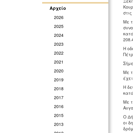
Ξεκί
Κουρ
Αρχείο
στις
2026
Με τ
2025
συνο
κατά
2024
208.
2023
Η οδ
2022
Πέτρ
2021
Σήμε
2020
Με τ
έχει
2019
Η δε
2018
κατά
2017
Με τ
2016
Αυγο
2015
Ο Δή
οι δ
2013
δρόμ