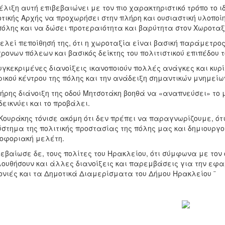
έλιξη αυτή επιβεβαιώνει με τον πιο χαρακτηριστικό τρόπο το 
τικής Αρχής να προχωρήσει στην πλήρη και ουσιαστική υλοποί
πόλης και να δώσει προτεραιότητα και βαρύτητα στον Χωροταξ
ελεί πεποίθησή της, ότι η χωροταξία είναι βασική παράμετρο
ρονων πόλεων και βασικός δείκτης του πολιτιστικού επιπέδου τ
υγκεκριμένες διανοίξεις ικανοποιούν πολλές ανάγκες και κυ
ρικού κέντρου της πόλης και την ανάδειξη σημαντικών μνημείων
ήρης διάνοιξη της οδού Μητσοτάκη βοηθά να «αναπνεύσει» το μ
εικνύει και το προβάλει.
 Κουράκης τόνισε ακόμη ότι δεν πρέπει να παραγνωρίζουμε, ότ
ύστημα της πολιτικής προστασίας της πόλης μας και δημιουργ
οφοριακή μελέτη.
εβαίωσε δε, τους πολίτες του Ηρακλείου, ότι σύμφωνα με τον
ουθήσουν και άλλες διανοίξεις και παρεμβάσεις για την εφαρ
ονιές και τα Δημοτικά Διαμερίσματα του Δήμου Ηρακλείου ¨