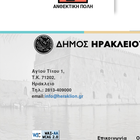
ΑΝΘΕΚΤΙΚΗ ΠΟΛΗ
Αγίου Τίτου 1,
Τ.Κ. 71202,
Ηράκλειο
Τηλ.: 2813-409000
email:
info@heraklion.gr
Επικοινωνία
Ό