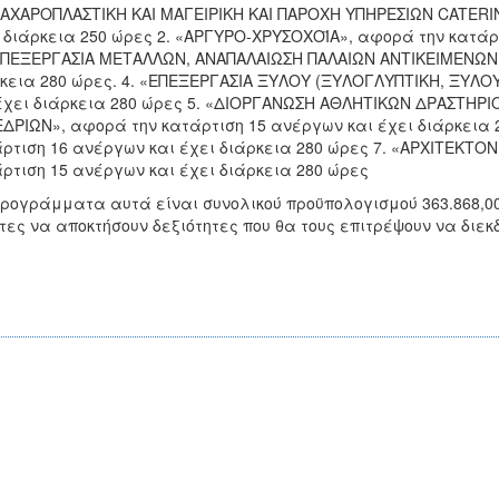
ΖΑΧΑΡΟΠΛΑΣΤΙΚΗ ΚΑΙ ΜΑΓΕΙΡΙΚΗ ΚΑΙ ΠΑΡΟΧΗ ΥΠΗΡΕΣΙΩΝ CATERI
 διάρκεια 250 ώρες 2. «ΑΡΓΥΡΟ-ΧΡΥΣΟΧΟΪΑ», αφορά την κατάρτ
ΕΠΕΞΕΡΓΑΣΙΑ ΜΕΤΑΛΛΩΝ, ΑΝΑΠΑΛΑΙΩΣΗ ΠΑΛΑΙΩΝ ΑΝΤΙΚΕΙΜΕΝΩΝ»
κεια 280 ώρες. 4. «ΕΠΕΞΕΡΓΑΣΙΑ ΞΥΛΟΥ (ΞΥΛΟΓΛΥΠΤΙΚΗ, ΞΥΛΟ
έχει διάρκεια 280 ώρες 5. «ΔΙΟΡΓΑΝΩΣΗ ΑΘΛΗΤΙΚΩΝ ΔΡΑΣΤΗΡ
ΔΡΙΩΝ», αφορά την κατάρτιση 15 ανέργων και έχει διάρκεια 
ρτιση 16 ανέργων και έχει διάρκεια 280 ώρες 7. «ΑΡΧΙΤΕΚΤΟ
ρτιση 15 ανέργων και έχει διάρκεια 280 ώρες
ρογράμματα αυτά είναι συνολικού προϋπολογισμού 363.868,00 
τες να αποκτήσουν δεξιότητες που θα τους επιτρέψουν να διε