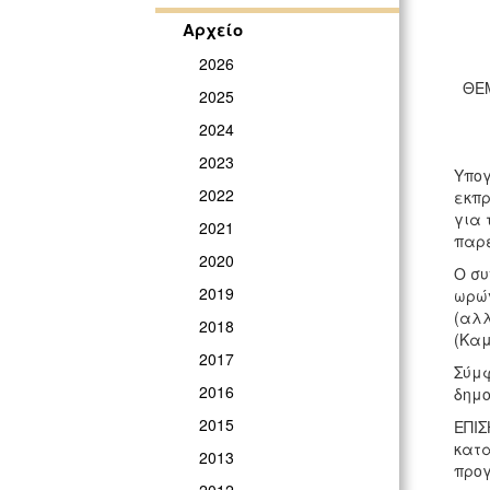
Αρχείο
2026
ΘΕΜ
2025
2024
2023
Υπογ
2022
εκπρ
για 
2021
παρέ
2020
Ο συ
2019
ωρών
(αλλ
2018
(Καμ
2017
Σύμφ
2016
δημο
2015
ΕΠΙΣ
κατα
2013
προγ