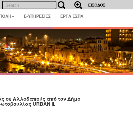
ΕΙΣΟΔΟΣ
 ΠΟΛΗ
E-ΥΠΗΡΕΣΙΕΣ
ΕΡΓΑ ΕΣΠΑ
ας σε Αλλοδαπούς από τον Δήμο
ρωτοβουλίας URBAN II.