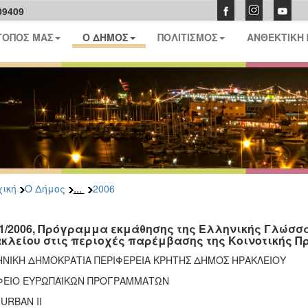
09409
ΤΟΠΟΣ ΜΑΣ
Ο ΔΗΜΟΣ
ΠΟΛΙΤΙΣΜΟΣ
ΑΝΘΕΚΤΙΚΗ
...
ική
Ο Δήμος
2006
01/2006, Πρόγραμμα εκμάθησης της Ελληνικής Γλώσσ
κλείου στις περιοχές παρέμβασης της Κοινοτικής Π
ΗΝΙΚΗ ΔΗΜΟΚΡΑΤΙΑ ΠΕΡΙΦΕΡΕΙΑ ΚΡΗΤΗΣ ΔΗΜΟΣ ΗΡΑΚΛΕΙΟΥ
ΦΕΙΟ ΕΥΡΩΠΑΪΚΩΝ ΠΡΟΓΡΑΜΜΑΤΩΝ
. URBAN II