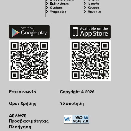
Εκδηλώσεις
Ιστορία
Ο Δήμος
Κνωσός
Υπηρεσίες
Μουσεία
Επικοινωνία
Copyright © 2026
Όροι Χρήσης
Υλοποίηση
Δήλωση
Προσβασιμότητας
Πλοήγηση