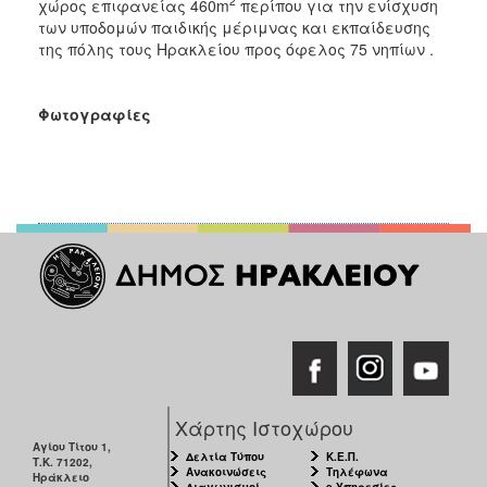
2
χώρος επιφανείας 460m
περίπου για την ενίσχυση
των υποδομών παιδικής μέριμνας και εκπαίδευσης
της πόλης τους Ηρακλείου προς όφελος 75 νηπίων .
Φωτογραφίες
Χάρτης Ιστοχώρου
Αγίου Τίτου 1,
Δελτία Τύπου
Κ.Ε.Π.
Τ.Κ. 71202,
Ανακοινώσεις
Τηλέφωνα
Ηράκλειο
Διαγωνισμοί
e-Υπηρεσίες