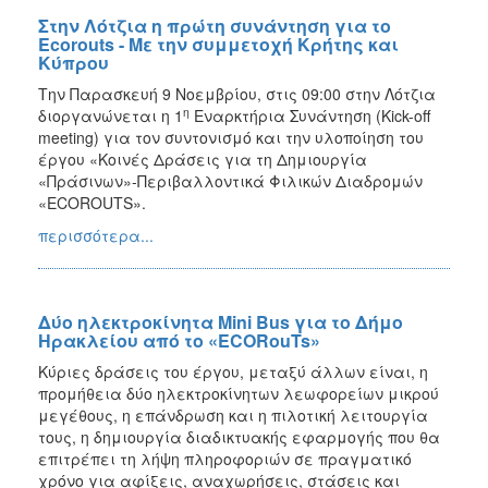
Στην Λότζια η πρώτη συνάντηση για το
Ecorouts - Με την συμμετοχή Κρήτης και
Κύπρου
Την Παρασκευή 9 Νοεμβρίου, στις 09:00 στην Λότζια
η
διοργανώνεται η 1
Εναρκτήρια Συνάντηση (Kick-off
meeting) για τον συντονισμό και την υλοποίηση του
έργου «Κοινές Δράσεις για τη Δημιουργία
«Πράσινων»-Περιβαλλοντικά Φιλικών Διαδρομών
«ECOROUTS».
περισσότερα...
Δύο ηλεκτροκίνητα Mini Bus για το Δήμο
Ηρακλείου από το «ECORouTs»
Κύριες δράσεις του έργου, μεταξύ άλλων είναι, η
προμήθεια δύο ηλεκτροκίνητων λεωφορείων μικρού
μεγέθους, η επάνδρωση και η πιλοτική λειτουργία
τους, η δημιουργία διαδικτυακής εφαρμογής που θα
επιτρέπει τη λήψη πληροφοριών σε πραγματικό
χρόνο για αφίξεις, αναχωρήσεις, στάσεις και