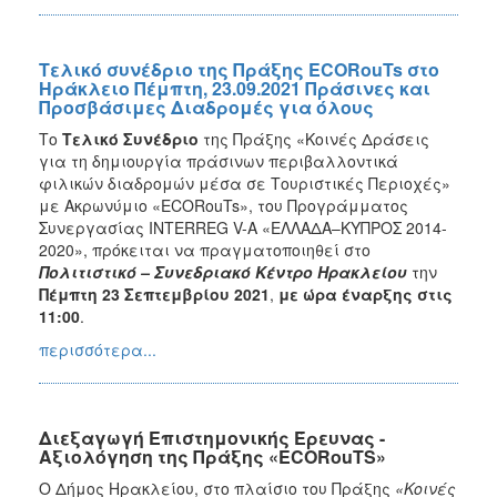
Τελικό συνέδριο της Πράξης ECORouTs στο
Ηράκλειο Πέμπτη, 23.09.2021 Πράσινες και
Προσβάσιμες Διαδρομές για όλους
Το
Τελικό Συνέδριο
της Πράξης «Κοινές Δράσεις
για τη δημιουργία πράσινων περιβαλλοντικά
φιλικών διαδρομών μέσα σε Τουριστικές Περιοχές»
με Ακρωνύμιο «ECORouTs», του Προγράμματος
Συνεργασίας INTERREG V-A «ΕΛΛΑΔΑ–ΚΥΠΡΟΣ 2014-
2020», πρόκειται να πραγματοποιηθεί στο
Πολιτιστικό – Συνεδριακό Κέντρο Ηρακλείου
την
Πέμπτη 23 Σεπτεμβρίου 2021
,
με ώρα έναρξης στις
11:00
.
περισσότερα...
Διεξαγωγή Επιστημονικής Έρευνας -
Αξιολόγηση της Πράξης «ECORouTS»
Ο Δήμος Ηρακλείου, στο πλαίσιο του Πράξης
«Κοινές