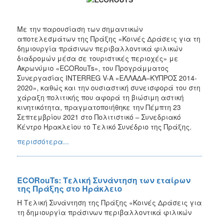
Πληροφοριακών
Συστημάτων
Με την παρουσίαση των σημαντικών
Παλαιότερα
αποτελεσμάτων της Πράξης «Κοινές Δράσεις για τη
Έργα
δημιουργία πράσινων περιβαλλοντικά φιλικών
διαδρομών μέσα σε τουριστικές περιοχές» με
Ακρωνύμιο «ECORouTs», του Προγράμματος
Συνεργασίας INTERREG V-A «ΕΛΛΑΔΑ–ΚΥΠΡΟΣ 2014-
2020», καθώς και την ουσιαστική συνεισφορά του στη
Ο
ΤΟΠΟΣ
χάραξη πολιτικής που αφορά τη βιώσιμη αστική
ΜΑΣ
κινητικότητα, πραγματοποιήθηκε την Πέμπτη 23
Σεπτεμβρίου 2021 στο Πολιτιστικό – Συνεδριακό
ΠΟΛΙΤΙΣΜΟΣ
Κέντρο Ηρακλείου το Τελικό Συνέδριο της Πράξης.
περισσότερα...
ΑΝΘΕΚΤΙΚΗ
ΠΟΛΗ
ECORouTs: Τελική Συνάντηση των εταίρων
της Πράξης στο Ηράκλειο
Η Τελική Συνάντηση της Πράξης «Κοινές Δράσεις για
τη δημιουργία πράσινων περιβαλλοντικά φιλικών