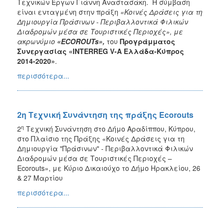
Τεχνικών Έργων Γιάννη Αναστασάκη. Η σύμβαση
είναι ενταγμένη στην πράξη
«Κοινές Δράσεις για τη
Δημιουργία Πράσινων - Περιβαλλοντικά Φιλικών
Διαδρομών μέσα σε Τουριστικές Περιοχές»,
με
ακρωνύμιο
«ECOROUTs»,
του
Προγράμματος
Συνεργασίας «INTERREG V-Α Ελλάδα-Κύπρος
2014-2020»
.
περισσότερα...
2η Τεχνική Συνάντηση της πράξης Ecorouts
η
2
Τεχνική Συνάντηση στο Δήμο Αραδίππου, Κύπρου,
στο Πλαίσιο της Πράξης «Κοινές Δράσεις για τη
Δημιουργία "Πράσινων" - Περιβαλλοντικά Φιλικών
Διαδρομών μέσα σε Τουριστικές Περιοχές –
Ecorouts», με Κύριο Δικαιούχο το Δήμο Ηρακλείου, 26
& 27 Μαρτίου
περισσότερα...