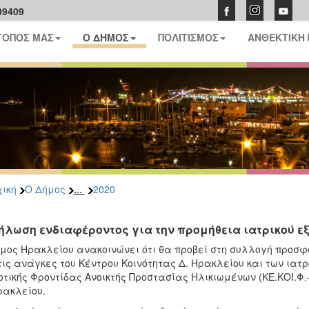
09409
ΤΟΠΟΣ ΜΑΣ
Ο ΔΗΜΟΣ
ΠΟΛΙΤΙΣΜΟΣ
ΑΝΘΕΚΤΙΚΗ
...
ική
Ο Δήμος
2020
ήλωση ενδιαφέροντος για την προμήθεια ιατρικού 
μος Ηρακλείου ανακοινώνει ότι θα προβεί στη συλλογή προσφ
τις ανάγκες του Κέντρου Κοινότητας Δ. Ηρακλείου και των ια
οτικής Φροντίδας Ανοικτής Προστασίας Ηλικιωμένων (ΚΕ.ΚΟΙ.Φ.-
ρακλείου.