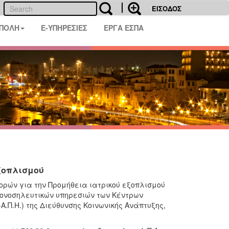
ΕΙΣΟΔΟΣ
 ΠΟΛΗ
E-ΥΠΗΡΕΣΙΕΣ
ΕΡΓΑ ΕΣΠΑ
εξοπλισμού
ορών για την Προμήθεια ιατρικού εξοπλισμού
τρονοσηλευτικών υπηρεσιών των Κέντρων
Α.Π.Η.) της Διεύθυνσης Κοινωνικής Ανάπτυξης,