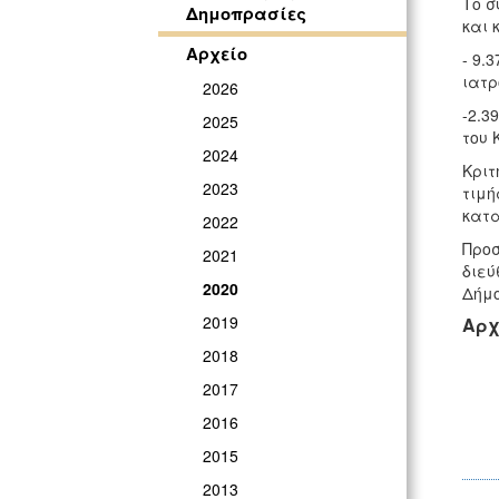
Το σ
Δημοπρασίες
και 
Αρχείο
- 9.
ιατρ
2026
-2.3
2025
του 
2024
Κριτ
2023
τιμή
κατα
2022
Προσ
2021
διεύ
2020
Δήμο
2019
Αρχ
2018
2017
2016
2015
2013