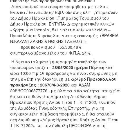
υποβολής των προσφορών του συνοπτικού
Διαγωνισμού που αφορά προμήθεια με τίτλο «
Έντυπα / Εκτυπώσεις/ Βιβλιοδεσίες κλπ ,Υπηρεσιών
του Δήμου Ηρακλείου ,Τμήματος Τουρισμού του
Δήμου Ηρακλείου ΕΝΤΥΠΑ- Διαφημιστικών υλικών
«Κρήτη μια Ιστορία, 5+1 πολιτισμοί» Φυλλάδια –
Προσκλήσεις & φάκελοι, για τις απονομές (ΒΡΑΒΕΙΑ
Ν.ΚΑΖΑΝΤΖΑΚΗΣ & ΗΘΙΚΗΣ ΤΑΞΕΩΣ) »
προϋπολογισμού 55.330,46 €
συμπεριλαμβανομένου του Φ.Π.Α. 24%.
Η Νέα καταληκτική ημερομηνία υποβολής των
προσφορών ορίζετε
28/05/2020 ημέρα Πέμπτη
και
ώρα 10:00 π.μ Οι προσφορές θα είναι σύμφωνες με
την μελέτη την διακήρυξη με αριθμό
Πρωτοκόλλου
προκήρυξης : 20670/4-3-2020
και ΑΔΑΜ
20PROC006377776 , με όλα τα απαραίτητα στοιχεία
θα κατατεθούν στο Δήμο στη Διεύθυνση, Δήμος
Ηρακλείου Κρήτης Αγίου Τίτου 1 ΤΚ 71202, ενώπιον
της Αρμόδιας Γνωμοδοτικής Επιτροπής, για τη
συγκεκριμένη σύμβαση προμήθειας, ή θα σταλούν
στη διεύθυνση «Δήμος Ηρακλείου Κρήτης Αγίου Τίτου
1 ΤΚ 71202» με την ένδειξη ΠΡΟΣΦΟΡΑ για τη