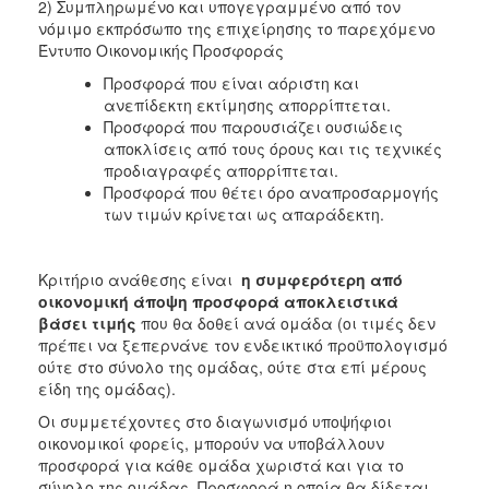
2) Συμπληρωμένο και υπογεγραμμένο από τον
νόμιμο εκπρόσωπο της επιχείρησης το παρεχόμενο
Έντυπο Οικονομικής Προσφοράς
Προσφορά που είναι αόριστη και
ανεπίδεκτη εκτίμησης απορρίπτεται.
Προσφορά που παρουσιάζει ουσιώδεις
αποκλίσεις από τους όρους και τις τεχνικές
προδιαγραφές απορρίπτεται.
Προσφορά που θέτει όρο αναπροσαρμογής
των τιμών κρίνεται ως απαράδεκτη.
Κριτήριο ανάθεσης είναι
η συμφερότερη από
οικονομική άποψη προσφορά αποκλειστικά
βάσει τιμής
που θα δοθεί ανά ομάδα (οι τιμές δεν
πρέπει να ξεπερνάνε τον ενδεικτικό προϋπολογισμό
ούτε στο σύνολο της ομάδας, ούτε στα επί μέρους
είδη της ομάδας).
Οι συμμετέχοντες στο διαγωνισμό υποψήφιοι
οικονομικοί φορείς, μπορούν να υποβάλλουν
προσφορά για κάθε ομάδα χωριστά και για το
σύνολο της ομάδας. Προσφορά η οποία θα δίδεται