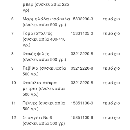
μπερ (συσκευασία 225
γρ)
6
Μαρμελάδα φράουλα
15332290-3
τεμάχιο
(συσκευασία 500 γρ.)
7
Τοματοπολτός
15331425-2
τεμάχιο
(συσκευασία 400-410
γρ.)
8
Φακές ψιλές
03212220-8
τεμάχιο
(συσκευασία 500 γρ.)
9
Ρεβίθια (συσκευασία
03212220-8
τεμάχιο
500 γρ.)
10
Φασόλια άσπρα
03212220-8
τεμάχιο
μέτρια (συσκευασία
500 γρ.)
11
Πέννες (συσκευασία
15851100-9
τεμάχιο
500 γρ.)
12
Σπαγγέτι No 6
15851100-9
τεμάχιο
(συσκευασία 500 γρ)