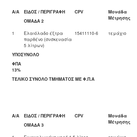
A/A
ΕΙΔΟΣ / ΠΕΡΙΓΡΑΦΗ
CPV
Μονάδα
Μέτρησης
ΟΜΑΔΑ 2
1
Ελαιόλαδο έξτρα
15411110-6
τεμάχιο
παρθένο (συσκευασία
5 λίτρων)
ΥΠΟΣΥΝΟΛΟ
ΦΠΑ
13%
ΤΕΛΙΚΟ ΣΥΝΟΛΟ ΤΜΗΜΑΤΟΣ ΜΕ Φ.Π.Α
A/A
ΕΙΔΟΣ / ΠΕΡΙΓΡΑΦΗ
CPV
Μονάδα
Μέτρησης
ΟΜΑΔΑ 3
1
Εμφυαλωμένο νερό 1,5 λίτρο
τεμάχιο