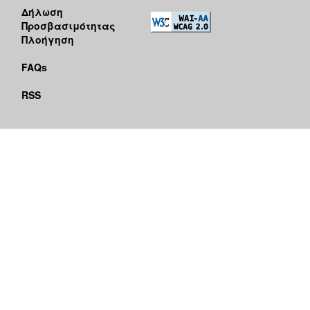
Δήλωση
Προσβασιμότητας
Πλοήγηση
FAQs
RSS