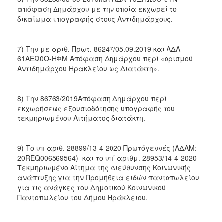
απόφαση Δημάρχου με την οποία εκχωρεί το
δικαίωμα υπογραφής στους Αντιδημάρχους.
7) Την με αριθ. Πρωτ. 86247/05.09.2019 και ΑΔΑ
61ΑΕΩ0Ο-ΗΦΜ Απόφαση Δημάρχου περί «ορισμού
Αντιδημάρχου Ηρακλείου ως Διατάκτη».
8) Την 86763/2019Απόφαση Δημάρχου περί
εκχωρήσεως εξουσιοδότησης υπογραφής του
τεκμηριωμένου Αιτήματος διατάκτη.
9) Το υπ αριθ. 28899/13-4-2020 Πρωτόγεννές (ΑΔΑΜ:
20REQ006569564) και το υπ’ αριθμ. 28953/14-4-2020
Τεκμηριωμένο Αίτημα της Διεύθυνσης Κοινωνικής
ανάπτυξης για την Προμήθεια ειδών παντοπωλείου
για τις ανάγκες του Δημοτικού Κοινωνικού
Παντοπωλείου του Δήμου Ηράκλειου.