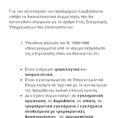
Για την αξιολόγηση των προσφορών λαμβάνονται
υπόψη τα δικαιολογητικά συμμετοχής που θα
κατατεθούν σύμφωνα με το άρθρο 3 της Συγγραφής
Υποχρεώσεων που επισυνάπτεται:
Υπεύθυνη Δήλωση του Ν. 1599/1986
υπογεγραμμένη από το νόμιμο εκπρόσωπο
της επιχείρησης όπου να δηλώνεται ότι:
Είναι ενήμεροι
φορολογικά
και
ασφαλιστικά.
Είναι εγγεγραμμένοι σε Επαγγελματικό
Επιμελητήριο σε σχετικό με το αντικείμενο
της προμήθειας κωδικό επαγγέλματος.
Δεν έχουν συμμετάσχει σε
εγκληματική
οργάνωση
, σε
δωροδοκία
, σε
απάτη
, σε
τρομοκρατικά εγκλήματα
ή
εγκλήματα
συνδεόμενα με τρομοκρατικές
δραστηριότητες
, σε
νομιμοποίηση