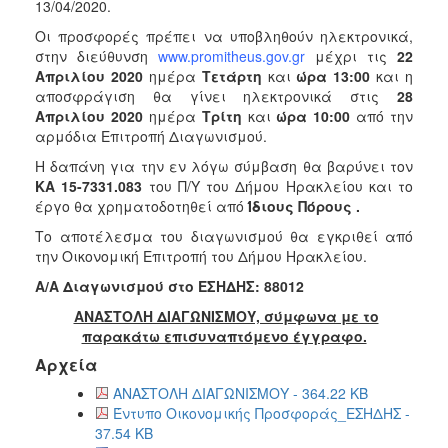
13/04/2020.
Οι προσφορές πρέπει να υποβληθούν ηλεκτρονικά,
στην διεύθυνση
www.promitheus.gov.gr
μέχρι τις
22
Απριλίου 2020
ημέρα
Τετάρτη
και
ώρα 13:00
και η
αποσφράγιση θα γίνει ηλεκτρονικά στις
28
Απριλίου 2020
ημέρα
Τρίτη
και
ώρα 10:00
από την
αρμόδια Επιτροπή Διαγωνισμού.
Η δαπάνη για την εν λόγω σύμβαση θα βαρύνει τον
ΚΑ 15-7331.083
του Π/Υ του Δήμου Ηρακλείου και το
έργο θα χρηματοδοτηθεί από
Ίδιους Πόρους
.
Το αποτέλεσμα του διαγωνισμού θα εγκριθεί από
την Οικονομική Επιτροπή του Δήμου Ηρακλείου.
A/A Διαγωνισμού στο ΕΣΗΔΗΣ: 88012
ΑΝΑΣΤΟΛΗ ΔΙΑΓΩΝΙΣΜΟΥ, σύμφωνα με το
παρακάτω επισυναπτόμενο έγγραφο.
Αρχεία
ΑΝΑΣΤΟΛΗ ΔΙΑΓΩΝΙΣΜΟΥ - 364.22 KB
Έντυπο Οικονομικής Προσφοράς_ΕΣΗΔΗΣ -
37.54 KB