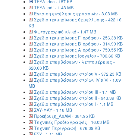
ΤΕΥΔ_doc - 187 KB
ΤΕΥΔ_pdf - 1.43 MB
Έγκριση εκτέλεσης εργασιών - 3.03 MB
Σχέδιο τεκμηρίωσης θεμελίωσης - 422.16
KB
Φωτογραφικό υλικό - 1.47 MB
Σχέδιο τεκμηρίωσης Γ' ορόφου - 256.38 KB
Σχέδιο τεκμηρίωσης Β' ορόφου - 314.99 KB
Σχέδιο τεκμηρίωσης Α' ορόφου - 759.55 KB
Σχέδιο τεκμηρίωσης Ισογείου - 706.66 KB
Σχέδιο επεμβάσεων - λεπτομέρειες -
620.63 KB
Σχέδιο επεμβάσεων κτιρίου V - 972.23 KB
Σχέδιο επεμβάσεων κτιρίων IV & VI - 1.09
MB
Σχέδιο επεμβάσεων κτιρίου ΙΙΙ - 1.1 MB
Σχέδιο επεμβάσεων κτιρίου ΙΙ - 943.39 KB
Σχέδιο επεμβάσεων κτιρίου Ι - 1.1 MB
ΣΑΥ-ΦΑΥ - 1.18 MB
Προκήρυξη_ΑΔΑΜ - 384.95 KB
Τεχνικές Προδιαγραφές - 16.03 MB
Τεχνική Περιγραφή - 676.39 KB
ΕΣΥ - 1.11 MB