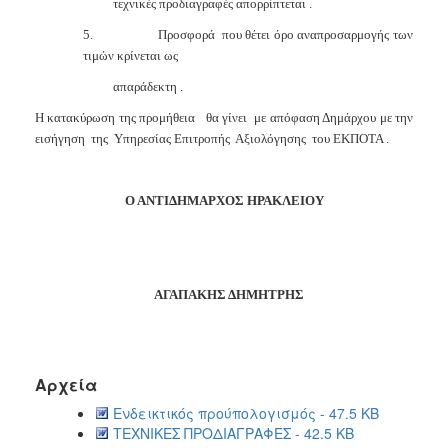
τεχνικές προδιαγραφές απορρίπτεται .
5.
Προσφορά
που θέτει όρο αναπροσαρμογής των
τιμών κρίνεται ως
απαράδεκτη .
Η κατακύρωση της προμήθεια
θα γίνει
με απόφαση Δημάρχου με την
εισήγηση
της
Υπηρεσίας Επιτροπής
Αξιολόγησης
του ΕΚΠΟΤΑ .
Ο ΑΝΤΙΔΗΜΑΡΧΟΣ ΗΡΑΚΛΕΙΟΥ
ΑΓΑΠΑΚΗΣ ΔΗΜΗΤΡΗΣ
Αρχεία
Ενδεικτικός προύπολογισμός - 47.5 KB
ΤΕΧΝΙΚΕΣ ΠΡΟΔΙΑΓΡΑΦΕΣ - 42.5 KB