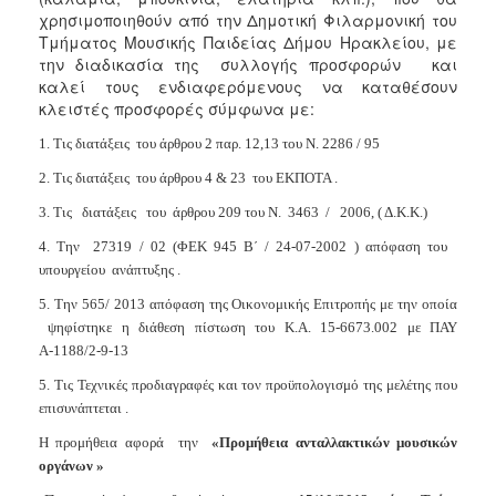
χρησιμοποιηθούν από την Δημοτική Φιλαρμονική του
2018
Τμήματος Μουσικής Παιδείας Δήμου Ηρακλείου, με
2017
την διαδικασία της συλλογής προσφορών και
καλεί τους ενδιαφερόμενους να καταθέσουν
2016
κλειστές προσφορές σύμφωνα με:
2015
1. Τις διατάξεις
του άρθρου 2 παρ. 12,13 του Ν. 2286 / 95
2013
2. Τις διατάξεις
του άρθρου 4 & 23
του ΕΚΠΟΤΑ .
3. Τις
διατάξεις
του
άρθρου 209 του Ν.
3463
/
2006, ( Δ.Κ.Κ.)
4. Την
27319 / 02 (ΦΕΚ 945 Β΄ / 24-07-2002 ) απόφαση του
Ο
υπουργείου
ανάπτυξης .
ΤΟΠΟΣ
ΜΑΣ
5. Την 565/ 2013 απόφαση της Οικονομικής Επιτροπής με την οποία
ψηφίστηκε η διάθεση πίστωση του Κ.Α. 15-6673.002 με ΠΑΥ
ΠΟΛΙΤΙΣΜΟΣ
Α-1188/2-9-13
5. Τις Τεχνικές προδιαγραφές και τον προϋπολογισμό της μελέτης
που
ΑΝΘΕΚΤΙΚΗ
επισυνάπτεται .
ΠΟΛΗ
Η προμήθεια αφορά
την
«
Προμήθεια ανταλλακτικών μουσικών
οργάνων
»