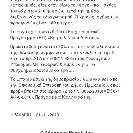
κατασκευής, είτε στον κύριο του έργου και ισχύος
τουλάχιστον
210
ημερών, μετά την ημέρα
διεξαγωγής του διαγωνισμού. Ο χρόνος ισχύος των
προσφορών είναι
180
ημέρες.
Το έργο έχει ενταχθεί στο Επιχειρησιακό
Πρόγραμμα (Ε.Π) «Κρήτη & Νήσοι Αιγαίου».
Προκαταβολή δύναται 10% επί του προϋπολογισμού
της σύμβασης σύμφωνα με την εγκύκλιο με αρ. 9
και αρ.πρ. Δ17α/01/68/ΦΝ 433.α του Υπουργείου
Υποδομών Μεταφορών & Δικτύων για τα
συγχρηματοδοτούμενα έργα .
Το αποτέλεσμα της δημοπρασίας θα εγκριθεί από
την Οικονομική Επιτροπή του Δήμου Ηρακλείου, όπως
προβλέπεται στο άρθρο 72 του Ν. 3852/2010(ΦΕΚ 87/
Α/7-6-2010), Πρόγραμμα Καλλικράτης.
ΗΡΑΚΛΕΙΟ, 21.-11-2013
Ο Δήμαρχος Ηρακλείου