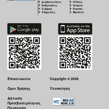
Διαβουλεύσεις
Η Πόλη
Εκδηλώσεις
Ιστορία
Ο Δήμος
Κνωσός
Υπηρεσίες
Μουσεία
Επικοινωνία
Copyright © 2026
Όροι Χρήσης
Υλοποίηση
Δήλωση
Προσβασιμότητας
Πλοήγηση