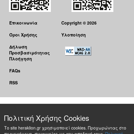
Επικοινωνία
Copyright © 2026
Όροι Χρήσης
Υλοποίηση
Δήλωση
Προσβασιμότητας
Πλοήγηση
FAQs
RSS
Πολιτική Χρήσης Cookies
Το site heraklion.gr χρησιμοποιεί cookies. Προχωρώντας στο
περιεχόμενο, συναινείτε με την αποδοχή τους.
Πολιτική