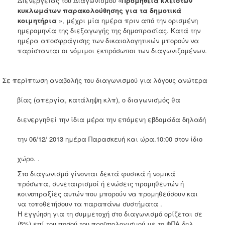
Διενέργειας του Διαγωνισμού «
Προμήθεια κλειστών
κυκλωμάτων παρακολούθησης για τα δημοτικά
κοιμητήρια
», μέχρι μία ημέρα πριν από την ορισμένη
ημερομηνία της διεξαγωγής της δημοπρασίας. Κατά την
ημέρα αποσφράγισης των δικαιολογητικών μπορούν να
παρίστανται οι νόμιμοι εκπρόσωποι των διαγωνιζομένων.
Σε περίπτωση αναβολής του διαγωνισμού για λόγους ανώτερα
βίας (απεργία, κατάληψη κλπ), ο διαγωνισμός θα
διενεργηθεί την ίδια μέρα την
επόμενη εβδομάδα
δηλαδή
την
06/12/ 2013
ημέρα
Παρασκευή και ώρα.10:00
στον ίδιο
χώρο. .
Στο διαγωνισμό γίνονται δεκτά φυσικά ή νομικά
πρόσωπα, συνεταιρισμοί ή ενώσεις προμηθευτών ή
κοινοπραξίες αυτών που μπορούν να προμηθεύσουν και
να τοποθετήσουν τα παραπάνω συστήματα .
Η εγγύηση για τη συμμετοχή στο διαγωνισμό ορίζεται σε
(5%) επί του ποσού του προϋπολογισμού με το ΦΠΑ δηλ.