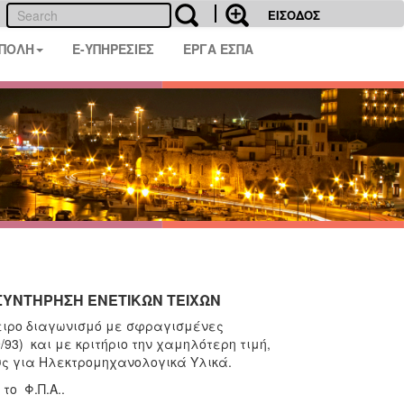
ΕΙΣΟΔΟΣ
 ΠΟΛΗ
E-ΥΠΗΡΕΣΙΕΣ
ΕΡΓΑ ΕΣΠΑ
 ΣΥΝΤΗΡΗΣΗ ΕΝΕΤΙΚΩΝ ΤΕΙΧΩΝ
χειρο διαγωνισμό με σφραγισμένες
93) και με κριτήριο την χαμηλότερη τιμή,
υς για Ηλεκτρομηχανολογικά Υλικά.
το Φ.Π.Α..