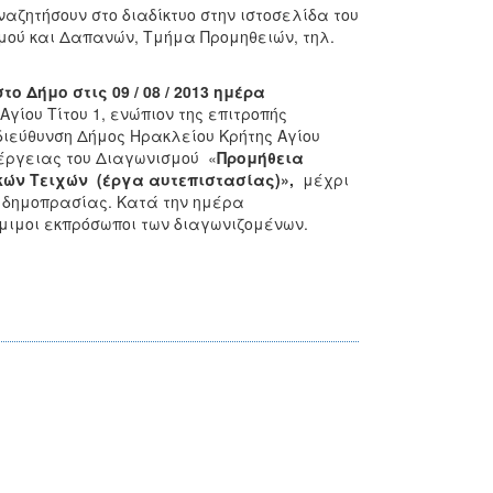
ζητήσουν στο διαδίκτυο στην ιστοσελίδα του
μού και Δαπανών, Τμήμα Προμηθειών, τηλ.
 Δήμο στις 09 / 08 / 2013 ημέρα
γίου Τίτου 1, ενώπιον της επιτροπής
διεύθυνση Δήμος Ηρακλείου Κρήτης Αγίου
νέργειας του Διαγωνισμού «
Προμήθεια
κών Τειχών (έργα αυτεπιστασίας)
»,
μέχρι
ς δημοπρασίας. Κατά την ημέρα
μιμοι εκπρόσωποι των διαγωνιζομένων.