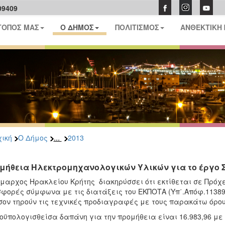
09409
ΤΟΠΟΣ ΜΑΣ
Ο ΔΗΜΟΣ
ΠΟΛΙΤΙΣΜΟΣ
ΑΝΘΕΚΤΙΚΗ
...
ική
Ο Δήμος
2013
μήθεια Ηλεκτρομηχανολογικών Υλικών για το έργο
μαρχος Ηρακλείου Κρήτης διακηρύσσει ότι εκτίθεται σε Πρό
φορές σύμφωνα με τις διατάξεις του ΕΚΠΟΤΑ (Υπ΄.Απόφ.11389/
ον τηρούν τις τεχνικές προδιαγραφές με τους παρακάτω όρο
οϋπολογισθείσα δαπάνη για την προμήθεια είναι 16.983,96 με 