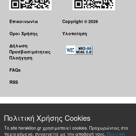
Επικοινωνία
Copyright © 2026
Όροι Χρήσης
Υλοποίηση
Δήλωση
Προσβασιμότητας
Πλοήγηση
FAQs
RSS
Πολιτική Χρήσης Cookies
Το site heraklion.gr χρησιμοποιεί cookies. Προχωρώντας στο
περιεχόμενο, συναινείτε με την αποδοχή τους.
Πολιτική