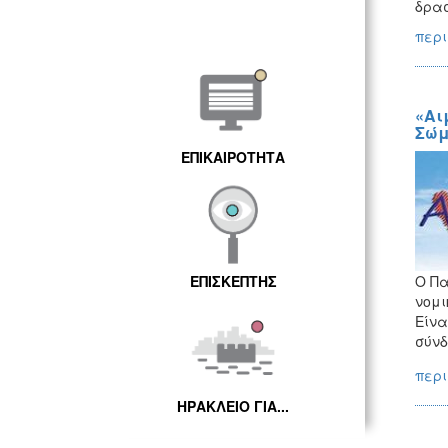
δρασ
περι
«Αι
Σώμ
ΕΠΙΚΑΙΡΟΤΗΤΑ
ΕΠΙΣΚΕΠΤΗΣ
Ο Πα
νομι
Είνα
σύνδ
περι
ΗΡΑΚΛΕΙΟ ΓΙΑ...