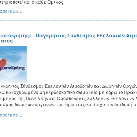
τηριοποιείται ο κάθε Όμιλος.
σσότερα...
ματοκρήτης» - Παγκρήτιος Σύνδεσμος Εθελοντών Αι
ατος
γκρήτιος Σύνδεσμος Εθελοντών Αιμοδοτών και Δωρητών Οργάν
κά κατοχυρωμένο μη κερδοσκοπικό σωματείο με έδρα το Ηράκ
ι μέλος της Πανελλήνιας Ομοσπονδίας Συλλόγων Εθελοντών Αι
εσμος δωρητών οργάνων» με πρωταρχικό στόχο την διάδοση τ
σσότερα...