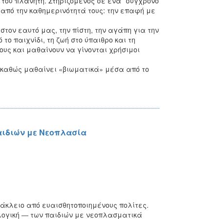
 του πλανήτη. Στηριζόμενος σε ένα *σύγχρονο
από την καθημερινότητά τους: την επαφή με
 στον εαυτό μας, την πίστη, την αγάπη για την
ο παιχνίδι, τη ζωή στο ύπαιθρο και τη
ους και μαθαίνουν να γίνονται χρήσιμοι
, καθώς μαθαίνει «βιωματικά» μέσα από το
αιδιών με Νεοπλασία
ράκλειο από ευαισθητοποιημένους πολίτες.
χολογική ― των παιδιών με νεοπλασματικά