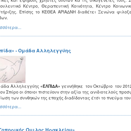
ουλευτικό Κέντρο, Θεραπευτική Κοινότητα, Κέντρο Κοινωνι
τήριξης. Επίσης το KEΘEA ΑΡΙΑΔΝΗ διαθέτει Ξενώνα φιλοξε
βων.
σσότερα...
πίδα» - Ομάδα Αλληλεγγύης
μάδα Αλληλεγγύης
«ΕΛΠΙΔΑ»
γεννήθηκε τον Οκτώβριο του 201
τον Σπύρο οι όποιοι πιστεύουν στην αξία της ανιδιοτελούς πρ
ίωση των συνθηκών της εποχής διαδίδοντας έτσι το πνεύμα το
σσότερα...
ζοπορικός Όμιλος Ηρακλείου»