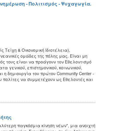
 Ενημέρωση - Πολιτισμός - Ψυχαγωγία.
ς Τείχη & Οικονομική Ιδιοτέλεια),
 νεανικές ομάδες της πόλης μας. Είναι μη
ός τους είναι να προάγουν τον Εθελοντισμό
τα γενικού, επιστημονικού, κοινωνικού,
ι η δημιουργία του πρώτου Community Center -
ου πολίτες να συμμετέχουν ως Εθελοντές και
ρήτης
αλύτερη παγκόσμια κίνηση νέων*, μια ανοιχτή