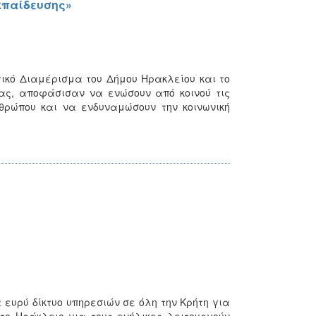
κπαίδευσης»
ικό Διαμέρισμα του Δήμου Ηρακλείου και το
ς, αποφάσισαν να ενώσουν από κοινού τις
θρώπου και να ενδυναμώσουν την κοινωνική
 ευρύ δίκτυο υπηρεσιών σε όλη την Κρήτη για
Στο Ηράκλειο για τους ενήλικες λειτουργούν