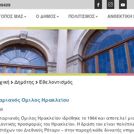
09409
ΤΟΠΟΣ ΜΑΣ
Ο ΔΗΜΟΣ
ΠΟΛΙΤΙΣΜΟΣ
ΑΝΘΕΚΤΙΚΗ
χική
Δημότης
Εθελοντισμός
αριανός Όμιλος Ηρακλείου
ταριανός Όμιλος Ηρακλείου ιδρύθηκε το 1964 και αποτελεί μ
οντικής προσφοράς του Ηρακλείου. Η δράση του είναι πολύπλ
στόχων του Διεθνούς Ρόταρυ – στην παροχή κάθε δυνατής υπηρε