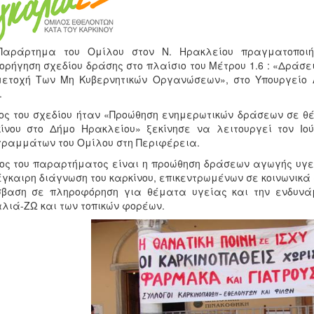
Παράρτημα του Ομίλου στον Ν. Ηρακλείου πραγματοποιή
ορήγηση σχεδίου δράσης στο πλαίσιο του Μέτρου 1.6 : «Δράσε
ετοχή Των Μη Κυβερνητικών Οργανώσεων», στο Υπουργείο 
.
ος του σχεδίου ήταν «Προώθηση ενημερωτικών δράσεων σε θ
ίνου στο Δήμο Ηρακλείου» ξεκίνησε να λειτουργεί τον Ιο
ραμμάτων του Ομίλου στη Περιφέρεια.
ος του παραρτήματος είναι η προώθηση δράσεων αγωγής υγε
έγκαιρη διάγνωση του καρκίνου, επικεντρωμένων σε κοινωνικ
σβαση σε πληροφόρηση για θέματα υγείας και την ενδυνά
λιά-ΖΩ και των τοπικών φορέων.