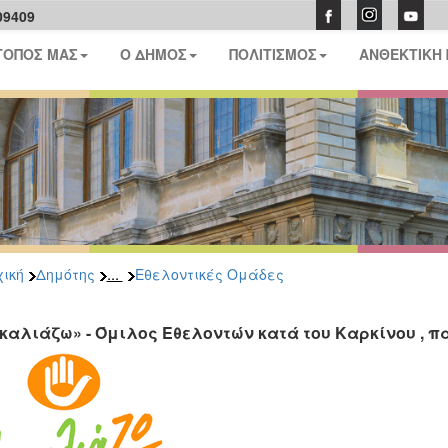
09409
ΤΟΠΟΣ ΜΑΣ
Ο ΔΗΜΟΣ
ΠΟΛΙΤΙΣΜΟΣ
ΑΝΘΕΚΤΙΚΗ
...
ική
Δημότης
Εθελοντικές Ομάδες
καλιάζω» - Όμιλος Εθελοντών κατά του Καρκίνου , 