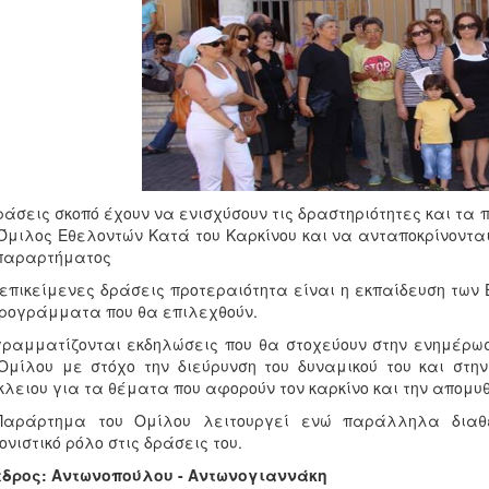
ράσεις σκοπό έχουν να ενισχύσουν τις δραστηριότητες και τα
Όμιλος Εθελοντών Κατά του Καρκίνου και να ανταποκρίνονται 
 παραρτήματος
 επικείμενες δράσεις προτεραιότητα είναι η εκπαίδευση τω
ρογράμματα που θα επιλεχθούν.
ραμματίζονται εκδηλώσεις που θα στοχεύουν στην ενημέρωση
Ομίλου με στόχο την διεύρυνση του δυναμικού του και στην
λειου για τα θέματα που αφορούν τον καρκίνο και την απομυθ
Παράρτημα του Ομίλου λειτουργεί ενώ παράλληλα διαθέτ
ονιστικό ρόλο στις δράσεις του.
εδρος: Αντωνοπούλου - Αντωνογιαννάκη