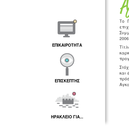
Το 
επιχ
Συμμ
2006
ΕΠΙΚΑΙΡΟΤΗΤΑ
Τίτλ
καρκ
προγ
Στόχ
και 
πρό
ΕΠΙΣΚΕΠΤΗΣ
Αγκα
ΗΡΑΚΛΕΙΟ ΓΙΑ...