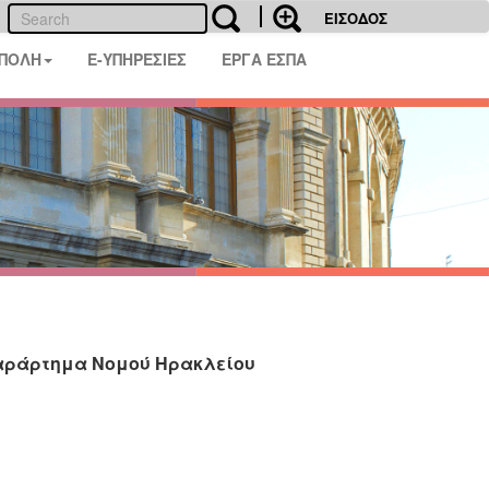
ΕΙΣΟΔΟΣ
 ΠΟΛΗ
E-ΥΠΗΡΕΣΙΕΣ
ΕΡΓΑ ΕΣΠΑ
παράρτημα Νομού Ηρακλείου