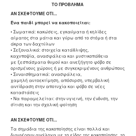
ΤΟ ΠΡΟΒΛΗΜΑ
ΑΝ ΣΚΕΦΤΟΥΜΕ ΟΤΙ...
Ένα παιδί μπορεί να κακοποιείται:
• Σωματικά: κακώσεις, εγκαύματα ή κηλίδες
αίματος στα μάτια και γύρω από το στόμα ή στα
άκρα των δαχτύλων
• Σεξουαλικά: στοιχεία κατάθλιψης,
καχυποψία, ανασφάλεια και μυστικοπάθεια
με ξεσπάσματα θυμού και ανεξήγητο φόβο σε
ορισμένους χώρους ή με συγκεκριμένους ανθρώπους
• Συναισθηματικά: ανασφάλεια,
χαμηλή αυτοεκτίμηση, απόσυρση, υπερβολική
αντίδραση στην αποτυχία και φόβο σε νέες
καταστάσεις
• Να παραμελείται: στην υγιεινή, την ένδυση, την
σίτιση και την σχολική φοίτηση
ΑΝ ΣΚΕΦΤΟΥΜΕ ΟΤΙ...
Τα σημάδια της κακοποίησης είναι πολλά και
διαφέρουν ανάλογα με το είδος της κακοποίησης, το