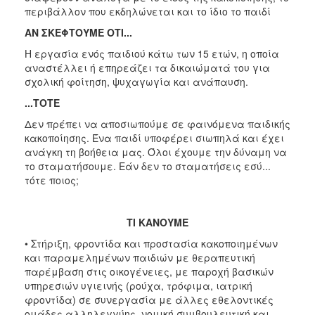
περιβάλλον που εκδηλώνεται και το ίδιο το παιδί
ΑΝ ΣΚΕΦΤΟΥΜΕ ΟΤΙ...
Η εργασία ενός παιδιού κάτω των 15 ετών, η οποία
αναστέλλει ή επηρεάζει τα δικαιώματά του για
σχολική φοίτηση, ψυχαγωγία και ανάπαυση.
...ΤΟΤΕ
Δεν πρέπει να αποσιωπούμε σε φαινόμενα παιδικής
κακοποίησης. Ένα παιδί υποφέρει σιωπηλά και έχει
ανάγκη τη βοήθεια μας. Όλοι έχουμε την δύναμη να
το σταματήσουμε. Εάν δεν το σταματήσεις εσύ...
τότε ποιος;
ΤΙ ΚΑΝΟΥΜΕ
• Στήριξη, φροντίδα και προστασία κακοποιημένων
και παραμελημένων παιδιών με θεραπευτική
παρέμβαση στις οικογένειες, με παροχή βασικών
υπηρεσιών υγιεινής (ρούχα, τρόφιμα, ιατρική
φροντίδα) σε συνεργασία με άλλες εθελοντικές
ομάδες αλληλεγγύης, νομική συμβουλευτική και