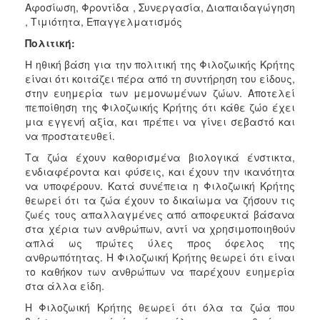
Αφοσίωση, Φροντίδα , Συνεργασία, Διαπαιδαγώγηση
, Τιμιότητα, Επαγγελματισμός
Πολιτική:
Η ηθική βάση για την πολιτική της Φιλοζωικής Κρήτης
είναι ότι κοιτάζει πέρα από τη συντήρηση του είδους,
στην ευημερία των μεμονωμένων ζώων. Αποτελεί
πεποίθηση της Φιλοζωικής Κρήτης ότι κάθε ζώο έχει
μια εγγενή αξία, και πρέπει να γίνει σεβαστό και
να προστατευθεί.
Τα ζώα έχουν καθορισμένα βιολογικά ένστικτα,
ενδιαφέροντα και φύσεις, και έχουν την ικανότητα
να υποφέρουν. Κατά συνέπεια η Φιλοζωική Κρήτης
θεωρεί ότι τα ζώα έχουν το δικαίωμα να ζήσουν τις
ζωές τους απαλλαγμένες από αποφευκτά βάσανα
στα χέρια των ανθρώπων, αντί να χρησιμοποιηθούν
απλά ως πρώτες ύλες προς όφελος της
ανθρωπότητας. Η Φιλοζωική Κρήτης θεωρεί ότι είναι
το καθήκον των ανθρώπων να παρέχουν ευημερία
στα άλλα είδη.
Η Φιλοζωική Κρήτης θεωρεί ότι όλα τα ζώα που