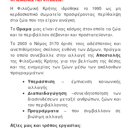
Η Φιλοζωική Κρήτης ιδρύθηκε το 1995 ως μη
κερδοσκοπικό σωματείο προσφέροντας περίθαλψη
στα ζώα που την είχαν ανάγκη.
Το
Όραμα
μας είναι ένας κόσμος στον οποίο τα ζώα
και το περιβάλλον σέβονται και προστατεύονται.
Το 2003 ο Νόμος 3170 όρισε τους αδέσποτους και
ανεπιθύμητους σκύλους ευθύνη των Δήμων, πράγμα
το οποίο συνέβαλλε στην αλλαγή της
Αποστολής
της Φιλοζωικής Κρήτης για την βελτίωση της θέσης
και της ευημερίας των ζώων μέσω των ακόλουθων
προγραμμάτων:
Υπεράσπιση
– έμπνευση κοινωνικής
αλλαγής
Διαπαιδαγώγηση
–συνειδητοποίηση των
διασυνδέσεων μεταξύ ανθρώπων, ζώων και
του περιβάλλοντος
Προγράμματα
– που συμβάλλουν σε
βιώσιμη αλλαγή
Αξίες μας και τρόπος εργασίας
: