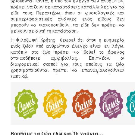
βρίσκονται κοντά, ή υπό τον έλεγχο των ανθρώπων,
πρέπει να ζουν σε καταστάσεις κατάλληλες για τα
είδη τους. Περαιτέρω, όπου οι φυσιολογικές και
συμπεριφοριστικές ανάγκες ενός είδους δεν
μπορούν να ικανοποιηθούν, τα είδη δεν πρέπει να
μείνουν σε αυτή τη κατάσταση.
Η Φιλοζωική Κρήτης θεωρεί ότι όπου η ευημερία
ενός ζώου υπό ανθρώπινο έλεγχο είναι εν λόγω,
κατόπιν στο ζώο πρέπει να δοθεί το όφελος
οποιασδήποτε αμφιβολίας. Επιπλέον, οι
διαφορετικοί σκοποί για τους οποίους τα ζώα
χρησιμοποιούνται πρέπει να επαναξιολογούνται
τακτικά.
Βοηθάμε τα ζώα εδώ και 15 χρόνια…