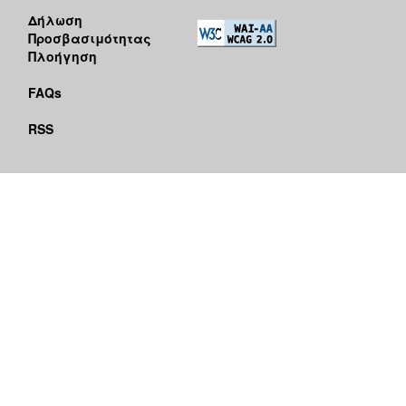
Δήλωση
Προσβασιμότητας
Πλοήγηση
FAQs
RSS