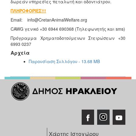
δωρεάν υπηρεσίες πεταλωτή και οδοντιάτρου.
ΠΛΗΡΟΦΟΡΙΕΣ!!!
Email: info@CretanAnimalWelfare.org
CAWG γενικό +30 6944 690368 (Τηλεφωνητής και sms)
Πρόγραμμα Χρηματοδοτούμενων Στειρώσεων +30
6993 0237
Αρχεία
Παρουσίαση Συλλόγου - 13.68 MB
Χάρτης Ιστοχώρου