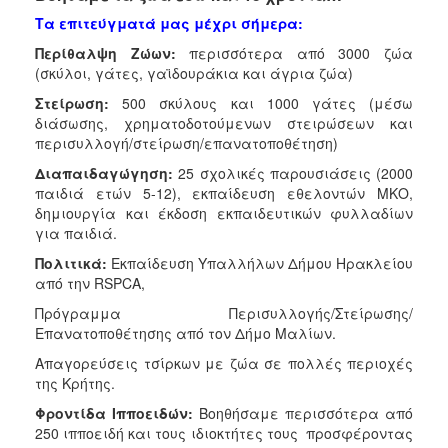
Τα επιτεύγματά μας μέχρι σήμερα:
Περίθαλψη Ζώων:
περισσότερα από 3000 ζώα
(σκύλοι, γάτες, γαϊδουράκια και άγρια ζώα)
Στείρωση:
500 σκύλους και 1000 γάτες (μέσω
διάσωσης, χρηματοδοτούμενων στειρώσεων και
περισυλλογή/στείρωση/επανατοποθέτηση)
Διαπαιδαγώγηση:
25 σχολικές παρουσιάσεις (2000
παιδιά ετών 5-12), εκπαίδευση εθελοντών ΜΚΟ,
δημιουργία και έκδοση εκπαιδευτικών φυλλαδίων
για παιδιά.
Πολιτικά:
Εκπαίδευση Υπαλλήλων Δήμου Ηρακλείου
από την RSPCA,
Πρόγραμμα Περισυλλογής/Στείρωσης/
Επανατοποθέτησης από τον Δήμο Μαλίων.
Απαγορεύσεις τσίρκων με ζώα σε πολλές περιοχές
της Κρήτης.
Φροντίδα Ιπποειδών:
Βοηθήσαμε περισσότερα από
250 ιπποειδή και τους ιδιοκτήτες τους προσφέροντας