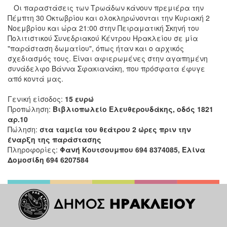
Οι παραστάσεις των Τρωάδων κάνουν πρεμιέρα την
Πέμπτη 30 Οκτωβρίου και ολοκληρώνονται την Κυριακή 2
Νοεμβρίου και ώρα 21:00 στην Πειραματική Σκηνή του
Πολιτιστικού Συνεδριακού Κέντρου Ηρακλείου σε μία
"παράσταση δωματίου", όπως ήταν και ο αρχικός
σχεδιασμός τους. Είναι αφιερωμένες στην αγαπημένη
συνάδελφο Βάννα Σφακιανάκη, που πρόσφατα έφυγε
από κοντά μας.
Γενική είσοδος:
15 ευρώ
Προπώληση:
Βιβλιοπωλείο Ελευθερουδάκης, οδός 1821
αρ.10
Πώληση:
στα ταμεία του θεάτρου 2 ώρες πριν την
έναρξη της παράστασης
Πληροφορίες:
Φανή Κουτσουμπου 694 8374085, Ελίνα
Δομοσίδη 694 6207584