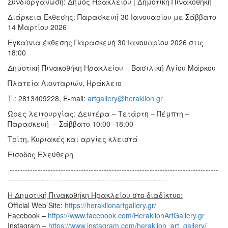
Συνδιοργάνωση: Δήμος Ηρακλείου | Δημοτική Πινακοθήκη
Διάρκεια Έκθεσης: Παρασκευή 30 Ιανουαρίου με Σάββατο
14 Μαρτίου 2026
Εγκαίνια έκθεσης Παρασκευή 30 Ιανουαρίου 2026 στις
18:00
Δημοτική Πινακοθήκη Ηρακλείου – Βασιλική Αγίου Μάρκου
Πλατεία Λιονταριών, Ηράκλειο
Τ.: 2813409228, E-mail:
artgallery@heraklion.gr
Ώρες λειτουργίας: Δευτέρα – Τετάρτη – Πέμπτη –
Παρασκευή – Σάββατο 10:00 -18:00
Τρίτη, Κυριακές και αργίες κλειστά
Είσοδος Ελεύθερη
----------------------------------------------------------------------------------
---------------------------------------------------------------
Η Δημοτική Πινακοθήκη Ηρακλείου στο διαδίκτυο:
Official Web Site:
https://heraklionartgallery.gr/
Facebook –
https://www.facebook.com/HeraklionArtGallery.gr
Instagram –
https://www.instagram.com/heraklion_art_gallery/