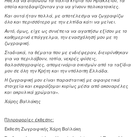
Ήθελα να διασώσω τα παλιά κτίρια του Ηρακλείου, τα
οποία κατεδαφίζονταν για να γίνουν πολυκατοικίες.
Και αυτά ήταν πολλά, με αποτέλεσμα να ζωγραφίζω
όλο και περισσότερο με την ελπίδα κάτι να μείνει.
Αυτό, όμως, είχε ως συνέπεια να αγαπήσω εξίσου με το
καθημερινό επάγγελμα, την ενασχόλησή μου με τη
ζωγραφική.
Σταδιακά, τα θέματα που με ενδιέφεραν, διευρύνθηκαν
για να περιλάβουν, τοπία, νεκρές φύσεις,
θαλασσογραφίες, απομεινάρια οικισμών από τα ταξίδια
μου σε όλη την Κρήτη και την υπόλοιπη Ελλάδα.
Η ζωγραφική μου είναι παραστατική με αφαιρετικά
στοιχεία και εκφράζομαι κυρίως μέσα από ακουαρέλες
και ακρυλικά χρώματα».
Χάρης Βαϊλάκης
Πληροφορίες έκθεσης:
Έκθεση Ζωγραφικής Χάρη Βαϊλάκη