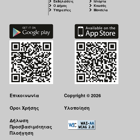
Εκδηλώσεις
Ιστορία
Ο Δήμος
Κνωσός
Υπηρεσίες
Μουσεία
Επικοινωνία
Copyright © 2026
Όροι Χρήσης
Υλοποίηση
Δήλωση
Προσβασιμότητας
Πλοήγηση