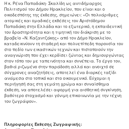
Η κ. Ρένα Παπαδάκη- Σκαλίδη ως αντιδήμαρχος
Πολιτισμού του Δήμου Ηρακλείου, που είναι και ο
οικοδεσπότης της έκθεσης, σημειώνει: «Οι πολυάριθμες
ατομικές και ομαδικές εκθέσεις του Αριστόδημου
Παπαδάκη στην Ελλάδα και το εξωτερικό, η εκπαιδευτική
του δραστηριότητα και η τιμητική του διάκριση με το
βραβείο «Ν. Καζαντζάκης» από τον Δήμο Ηρακλείου,
καταδεικνύουν τη σταθερή και πολυεπίπεδη παρουσία του
στο πεδίο των εικαστικών τεχνών και πιστοποιούν την
αναγνώριση που έχει κερδίσει ζώντας και δημιουργώντας
στον τόπο του με ταπεινότητα και συνέπεια. Το έργο του,
βαθιά ριζωμένο στην παράδοση αλλά και ανοιχτό σε
σύγχρονες αναζητήσεις, αποτελεί ένα διαρκές ταξίδι
ανάμεσα στο τοπικό και στο οικουμενικό. Εύχομαι η
περιήγησή σας στη γεμάτη χρώμα και συναίσθημα
έκθεση, να αποτελέσει αφορμή για αισθητική συγκίνηση,
βαθύτερο στοχασμό και γόνιμη επικοινωνία με την τέχνη
του ζωγράφου».
Πληροφορίες Έκθεσης Ζωγραφικής: