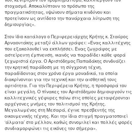
στοχασμό. Αποκαλύπτουν το πρόσωπο της
πραγματικότητας, υψώνουν σήματα κινδύνου και
προτείνουν ως αντίδοτο την πανάρχαια λύτρωση της
δημιουργίας».
Στον ίδιο κατάλογο ο Περιφερειάρχης Κρήτης κ. Σταύρος
Αρναουτάκης μεταξύ άλλων γράφει: «Ένας καλλιτέχνης
που εξακολουθεί να εκπλήσσει. Ένας ζωγράφος με
αστείρευτη έμπνευση, ικανός να παραδίδει κάθε φορά
ξεχωριστά έργα. Ο Αριστόδημος Παπαδάκης συνδυάζει
την κρητική παράδοση με τη σύγχρονη τέχνη,
παραδίδοντας στον χρόνο έργα μοναδικά, τα οποία
διακρίνονται για την τεχνική και την αισθητική τους
αρτιότητα. Για την Περιφέρεια Κρήτης, η προσφορά του
είναι μεγάλη. Ο πίνακες του Αριστόδημου δημιουργούν τις
καλλιτεχνικές γέφυρες πάνω στις οποίες μεταφέρονται
αρχέγονες μνήμες του πολιτισμού της Κρήτης.
Μεγαλωμένος στη Μεσαρά, έγινε πρεσβευτής της
οικουμενικής τέχνης. Και την ίδια στιγμή πραγματοποιεί
‘άλματα’ στο μέλλον, καθώς συνομιλεί και πολλές φορές
συνδιαμορφώνει τις εικόνες του σήμερα».