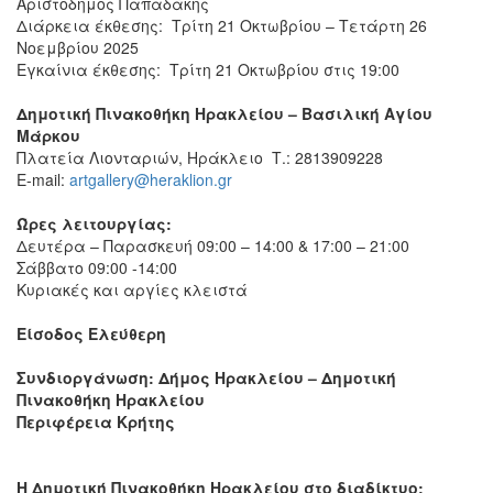
Αριστόδημος Παπαδάκης
Διάρκεια έκθεσης:
Τρίτη 21 Οκτωβρίου – Τετάρτη 26
Νοεμβρίου 2025
Εγκαίνια έκθεσης
:
Τρίτη 21 Οκτωβρίου
στις 19:00
Δημοτική Πινακοθήκη Ηρακλείου – Βασιλική Αγίου
Μάρκου
Πλατεία Λιονταριών, Ηράκλειο Τ.: 2813909228
E-mail:
artgallery@heraklion.gr
Ώρες λειτουργίας:
Δευτέρα – Παρασκευή 09:00 – 14:00 & 17:00 – 21:00
Σάββατο 09:00 -14:00
Κυριακές και αργίες κλειστά
Είσοδος Ελεύθερη
Συνδιοργάνωση: Δήμος Ηρακλείου – Δημοτική
Πινακοθήκη Ηρακλείου
Περιφέρεια Κρήτης
Η Δημοτική Πινακοθήκη Ηρακλείου στο διαδίκτυο: