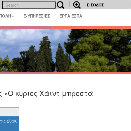
ΕΙΣΟΔΟΣ
 ΠΟΛΗ
E-ΥΠΗΡΕΣΙΕΣ
ΕΡΓΑ ΕΣΠΑ
ς «Ο κύριος Χάιντ μπροστά
τις 20:00