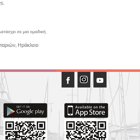
25.
ετάσχει σε μια ομαδική.
νταριών, Ηράκλειο