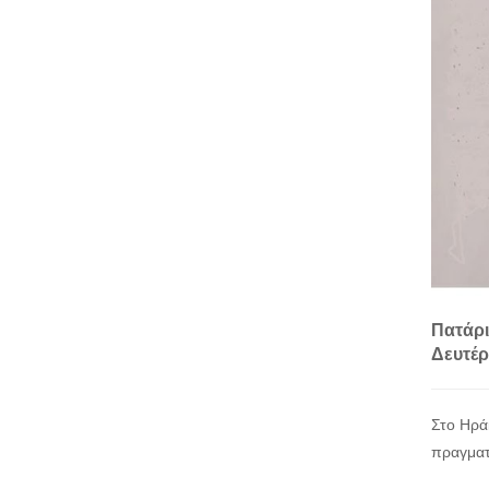
Πατάρι
Δευτέρ
Στο Ηρά
πραγματ