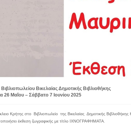
 Βιβλιοπωλείου Βικελαίας Δημοτικής Βιβλιοθήκης
α 26 Μαΐου – Σάββατο 7 Ιουνίου 2025
κλειο Κρήτης στο Βιβλιοπωλείο της Βικελαίας Δημοτικής Βιβλιοθήκης
οποιήσει έκθεση ζωγραφικής με τίτλο ΙΧΝΟΓΡΑΦΗΜΑΤΑ.