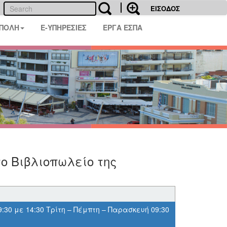
ΕΙΣΟΔΟΣ
 ΠΟΛΗ
E-ΥΠΗΡΕΣΙΕΣ
ΕΡΓΑ ΕΣΠΑ
ο Βιβλιοπωλείο της
9:30 με 14:30 Τρίτη – Πέμπτη – Παρασκευή 09:30