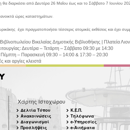
η θα διαρκέσει από Δευτέρα 26 Μαΐου έως και το Σάββατο 7 Ιουνίου 20
ι ανοικτά ώρες καταστημάτων.
ρικάκης έχει πραγματοποιήσει τέσσερις ατομικές εκθέσεις και έχει συμμ
Βιβλιοπωλείου Βικελαίας Δημοτικής Βιβλιοθήκης |
Πλατεία Λιο
ιτουργίας: Δευτέρα – Τετάρτη – Σάββατο 09:30 με 14:30
 Πέμπτη – Παρασκευή 09:30 – 14:00 & 17:30 – 20:30
ς και αργίες κλειστά
Χάρτης Ιστοχώρου
Δελτία Τύπου
Κ.Ε.Π.
Ανακοινώσεις
Τηλέφωνα
Διαγωνισμοί
e-Υπηρεσίες
Προσλήψεις
e-Αιτήματα