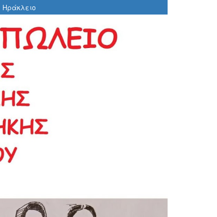
, Ηράκλειο