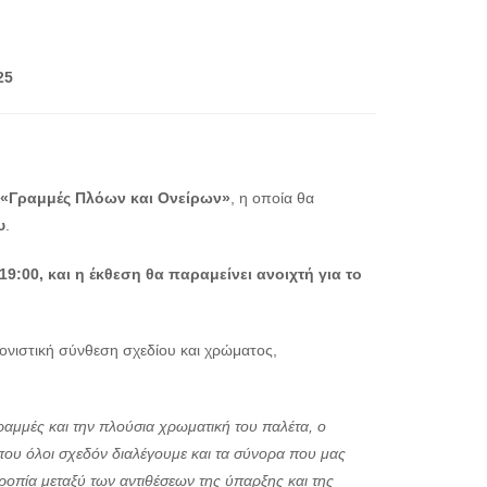
25
«Γραμμές Πλόων και Ονείρων»
, η οποία θα
υ
.
 19:00,
και η έκθεση θα παραμείνει ανοιχτή για το
ιονιστική σύνθεση σχεδίου και χρώματος,
ραμμές και την πλούσια χρωματική του παλέτα, ο
που όλοι σχεδόν διαλέγουμε και τα σύνορα που μας
ρροπία μεταξύ των αντιθέσεων της ύπαρξης και της