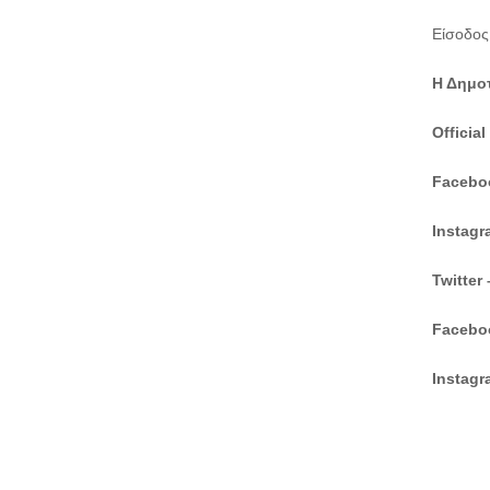
Είσοδος
Η Δημοτ
Officia
Facebo
Instagr
Twitter
Facebo
Instag