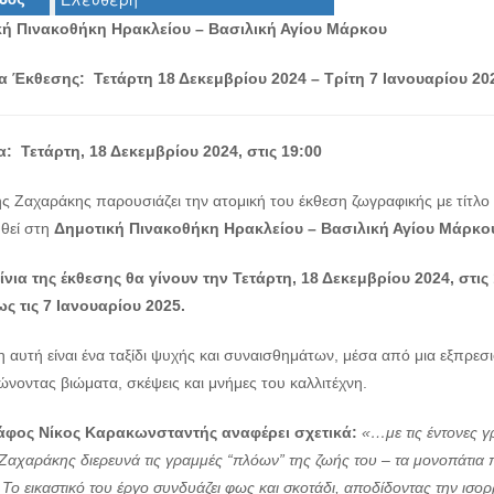
ή Πινακοθήκη Ηρακλείου – Βασιλική Αγίου Μάρκου
α Έκθεσης: Τετάρτη 18 Δεκεμβρίου 2024 – Τρίτη 7 Ιανουαρίου 20
ια:
Τετάρτη, 18 Δεκεμβρίου 2024, στις 19:00
ης Ζαχαράκης παρουσιάζει την ατομική του έκθεση ζωγραφικής με τίτλο
ηθεί στη
Δημοτική Πινακοθήκη Ηρακλείου – Βασιλική Αγίου Μάρκο
ίνια της έκθεσης θα γίνουν την
Τετάρτη, 18 Δεκεμβρίου 2024, στις
ως
τις 7 Ιανουαρίου 2025
.
 αυτή είναι ένα ταξίδι ψυχής και συναισθημάτων, μέσα από μια εξπρεσ
νοντας βιώματα, σκέψεις και μνήμες του καλλιτέχνη.
άφος Νίκος Καρακωνσταντής αναφέρει σχετικά:
«…με τις έντονες γ
Ζαχαράκης διερευνά τις γραμμές “πλόων” της ζωής του – τα μονοπάτια 
 Το εικαστικό του έργο συνδυάζει φως και σκοτάδι, αποδίδοντας την ισο