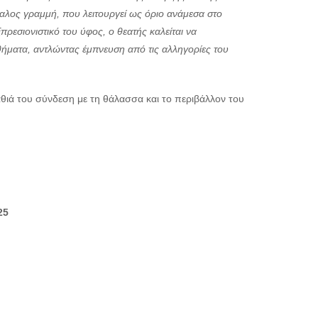
αλος γραμμή, που λειτουργεί ως όριο ανάμεσα στο
πρεσιονιστικό του ύφος, ο θεατής καλείται να
θήματα, αντλώντας έμπνευση από τις αλληγορίες του
θιά του σύνδεση με τη θάλασσα και το περιβάλλον του
25