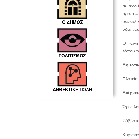
συνεχού
ορατό κα
ανακαλύ
Ο ΔΗΜΟΣ
υδάτινου
Ο Γιάνν
τόπου το
ΠΟΛΙΤΙΣΜΟΣ
Δημοτικ
Πλατεία 
ΑΝΘΕΚΤΙΚΗ ΠΟΛΗ
Διάρκει
Ώρες λε
Σάββατο
Κυριακές