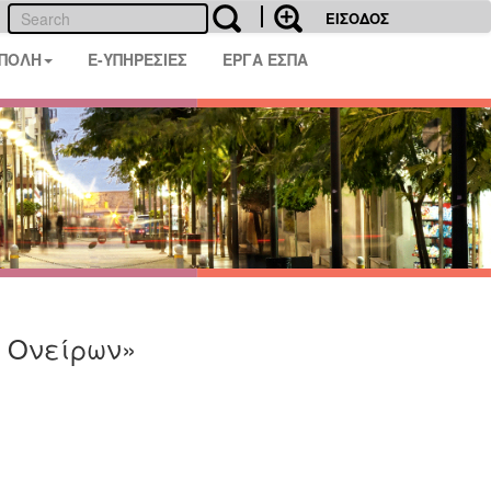
ΕΙΣΟΔΟΣ
 ΠΟΛΗ
E-ΥΠΗΡΕΣΙΕΣ
ΕΡΓΑ ΕΣΠΑ
 Ονείρων»