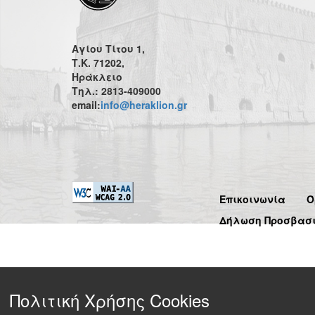
Αγίου Τίτου 1,
Τ.Κ. 71202,
Ηράκλειο
Τηλ.: 2813-409000
email:
info@heraklion.gr
Επικοινωνία
Ό
Δήλωση Προσβασ
Πολιτική Χρήσης Cookies