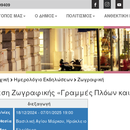
09409
ΤΟΠΟΣ ΜΑΣ
Ο ΔΗΜΟΣ
ΠΟΛΙΤΙΣΜΟΣ
ΑΝΘΕΚΤΙΚΗ
χική
Ημερολόγιο Εκδηλώσεων
Ζωγραφική
εση Ζωγραφικής «Γραμμές Πλόων και
διεξαγωγή
/νίες
18/12/2024 - 07/01/2025 19:00
θεσία
Βασιλική Αγίου Μάρκου, Ηράκλειο
δος
Ελεύθερη