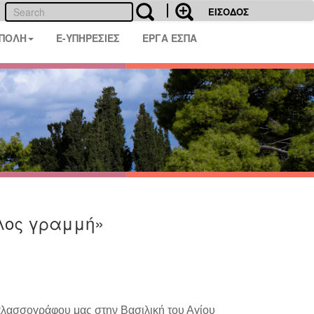
ΕΙΣΟΔΟΣ
 ΠΟΛΗ
E-ΥΠΗΡΕΣΙΕΣ
ΕΡΓΑ ΕΣΠΑ
λος γραμμή»
αλασσογράφου μας στην Βασιλική του Αγίου