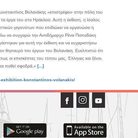
ωνσταντίνος Βολανάκης «επιστρέφει» στην πόλη του
 τα έργα του στο Ηράκλειο. Αυτή η έκθεση, η ίσαλος
ιστικών γεγονότων που επιδιώκει να οργανώσει η
Θέλω να συγχαρώ την Αντιδήμαρχο Ρένα Παπαδάκη
γάστηκαν για αυτή την έκθεση και να ευχαριστήσω
τον θησαυρό του έργων του Βολανάκη. Ευελπιστώ ότι
τως οι επισκέπτες του τόπου μας, Έλληνες και ξένοι.
ντα ποθεί σφοδρά.»
[...]
y-exhibition-konstantinos-volanakis/