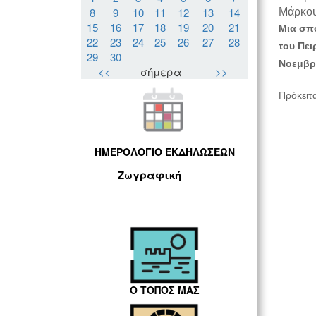
8
9
10
11
12
13
14
Μάρκο
15
16
17
18
19
20
21
Μια σπο
22
23
24
25
26
27
28
του Πει
29
30
Νοεμβρί
<<
σήμερα
>>
Πρόκειτα
ΗΜΕΡΟΛΟΓΙΟ ΕΚΔΗΛΩΣΕΩΝ
Ζωγραφική
Ο ΤΟΠΟΣ ΜΑΣ