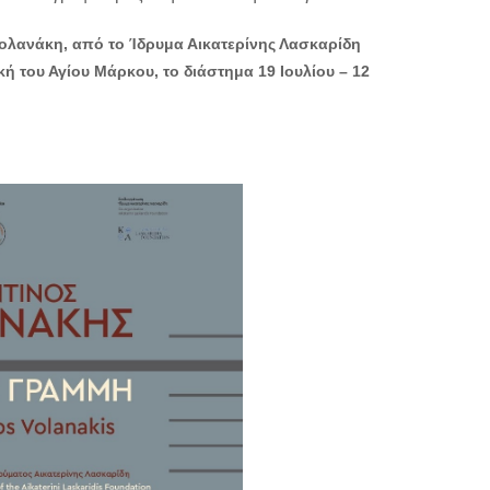
Βολανάκη, από το Ίδρυμα Αικατερίνης Λασκαρίδη
κή του Αγίου Μάρκου, το διάστημα 19 Ιουλίου – 12