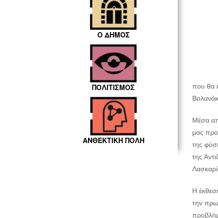
Ο ΔΗΜΟΣ
που θα 
ΠΟΛΙΤΙΣΜΟΣ
Βολανάκ
Μέσα απ
μας προ
ΑΝΘΕΚΤΙΚΗ ΠΟΛΗ
της φύση
της Αντι
Λασκαρί
H έκθεσ
την πρω
προβλήμ