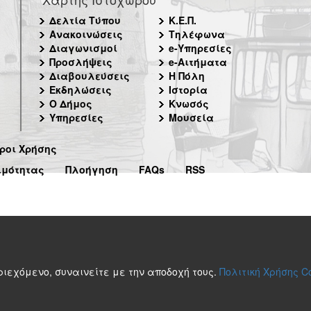
Δελτία Τύπου
Κ.Ε.Π.
Ανακοινώσεις
Τηλέφωνα
Διαγωνισμοί
e-Υπηρεσίες
Προσλήψεις
e-Αιτήματα
Διαβουλεύσεις
Η Πόλη
Εκδηλώσεις
Ιστορία
Ο Δήμος
Κνωσός
Υπηρεσίες
Μουσεία
ροι Χρήσης
ιμότητας
Πλοήγηση
FAQs
RSS
περιεχόμενο, συναινείτε με την αποδοχή τους.
Πολιτική Χρήσης C