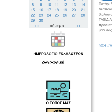
8
9
10
11
12
13
14
Πατάρι 
15
16
17
18
19
20
21
Δέσποιν
22
23
24
25
26
27
28
βιβλιοπ
29
30
ΤΑΞΙΔΙΑ 
<<
σήμερα
>>
προσωπικ
μαζί σας
https://
ΗΜΕΡΟΛΟΓΙΟ ΕΚΔΗΛΩΣΕΩΝ
Ζωγραφική
Ο ΤΟΠΟΣ ΜΑΣ