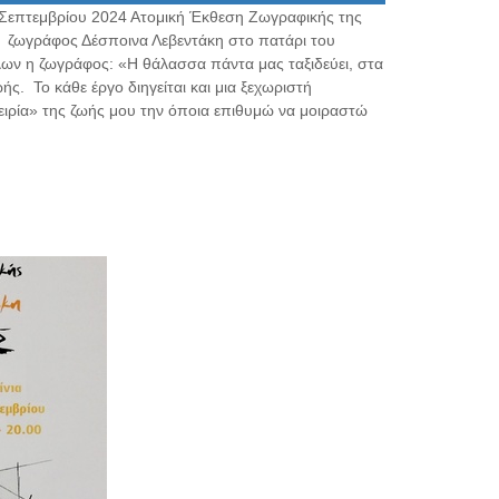
0 Σεπτεμβρίου 2024 Ατομική Έκθεση Ζωγραφικής της
η ζωγράφος Δέσποινα Λεβεντάκη στο πατάρι του
λων η ζωγράφος: «Η θάλασσα πάντα μας ταξιδεύει, στα
ς. Το κάθε έργο διηγείται και μια ξεχωριστή
πειρία» της ζωής μου την όποια επιθυμώ να μοιραστώ