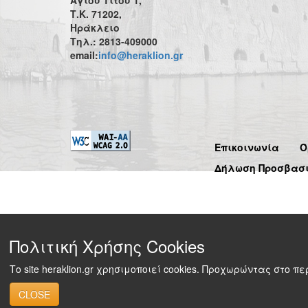
Τ.Κ. 71202,
Ηράκλειο
Τηλ.: 2813-409000
email:
info@heraklion.gr
Επικοινωνία
Ό
Δήλωση Προσβασ
Πολιτική Χρήσης Cookies
Το site heraklion.gr χρησιμοποιεί cookies. Προχωρώντας στο 
CLOSE