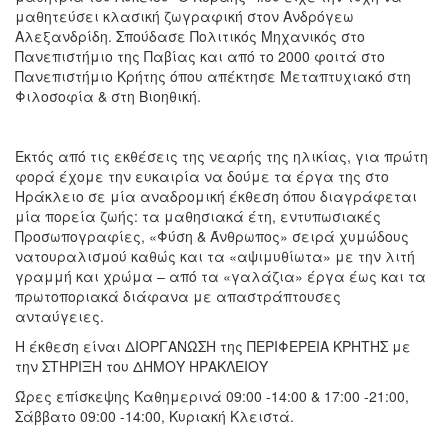
μαθητεύσει κλασική ζωγραφική στον Ανδρόγεω
Αλεξανδρίδη. Σπούδασε Πολιτικός Μηχανικός στο
Πανεπιστήμιο της Παβίας και από το 2000 φοιτά στο
Πανεπιστήμιο Κρήτης όπου απέκτησε Μεταπτυχιακό στη
Φιλοσοφία & στη Βιοηθική.
Εκτός από τις εκθέσεις της νεαρής της ηλικίας, για πρώτη
φορά έχομε την ευκαιρία να δούμε τα έργα της στο
Ηράκλειο σε μία αναδρομική έκθεση όπου διαγράφεται
μία πορεία ζωής: τα μαθησιακά έτη, εντυπωσιακές
Προσωπογραφίες, «Φύση & Άνθρωπος» σειρά χυμώδους
νατουραλισμού καθώς και τα «αψιμυθίωτα» με την λιτή
γραμμή και χρώμα – από τα «γαλάζια» έργα έως και τα
πρωτοποριακά διάφανα με απαστράπτουσες
ανταύγειες.
Η έκθεση είναι ΔΙΟΡΓΑΝΩΣΗ της ΠΕΡΙΦΕΡΕΙΑ ΚΡΗΤΗΣ με
την ΣΤΗΡΙΞΗ του ΔΗΜΟΥ ΗΡΑΚΛΕΙΟΥ
Ώρες επίσκεψης Καθημερινά 09:00 -14:00 & 17:00 -21:00,
Σάββατο 09:00 -14:00, Κυριακή Κλειστά.