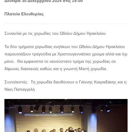
Δευτέρα 30 Δεκεμβρίου 2024 στις 19:00
Ο
ΤΟΠΟΣ
ΜΑΣ
Πλατεία Ελευθερίας
Ο
ΔΗΜΟΣ
Συναυλία με τις χορωδίες του Ωδείου Δήμου Ηρακλείου
ΠΟΛΙΤΙΣΜΟΣ
Τα δύο τμήματα χορωδίας ενηλίκων του Ωδείου Δήμου Ηρακλείου
παρουσιάζουν τραγούδια με Χριστουγεννιάτικο χρώμα αλλά και όχι
ΑΝΘΕΚΤΙΚΗ
μόνο. Θα εμφανιστεί το νεοσύστατο τμήμα της χορωδίας σε
ΠΟΛΗ
δίφωνες διασκευές καθώς και η γνωστή Μικτή χορωδία.
Συντελεστές: Τη χορωδία διευθύνουν ο Γιάννης Κιαγιαδάκης και η
Νίκη Παπαγγελή