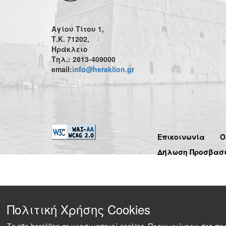
Αγίου Τίτου 1,
Τ.Κ. 71202,
Ηράκλειο
Τηλ.: 2813-409000
email:
info@heraklion.gr
Επικοινωνία
Ό
Δήλωση Προσβασ
Πολιτική Χρήσης Cookies