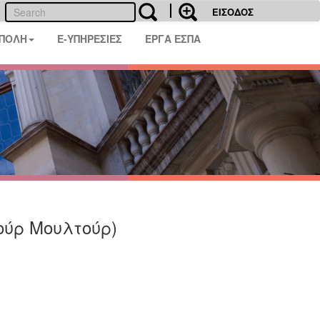
ΕΙΣΟΔΟΣ
 ΠΟΛΗ
E-ΥΠΗΡΕΣΙΕΣ
ΕΡΓΑ ΕΣΠΑ
τούρ Μουλτούρ)