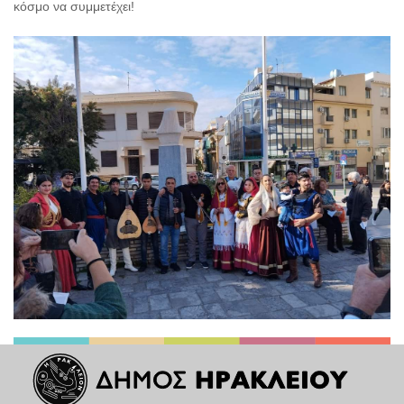
κόσμο να συμμετέχει!