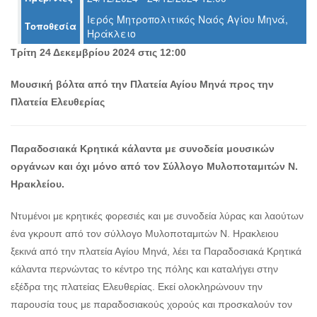
Ο
Ιερός Μητροπολιτικός Ναός Αγίου Μηνά,
ΤΟΠΟΣ
Τοποθεσία
ΜΑΣ
Ηράκλειο
Τρίτη 24 Δεκεμβρίου 2024 στις 12:00
Ο
ΔΗΜΟΣ
Μουσική βόλτα από την Πλατεία Αγίου Μηνά προς την
Πλατεία Ελευθερίας
ΠΟΛΙΤΙΣΜΟΣ
ΑΝΘΕΚΤΙΚΗ
ΠΟΛΗ
Παραδοσιακά Κρητικά κάλαντα με συνοδεία μουσικών
οργάνων και όχι μόνο από τον
Σύλλογο Μυλοποταμιτών Ν.
Ηρακλείου.
Ντυμένοι με κρητικές φορεσιές και με συνοδεία λύρας και λαούτων
ένα γκρουπ από τον σύλλογο Μυλοποταμιτών Ν. Ηρακλειου
ξεκινά από την πλατεία Αγίου Μηνά, λέει τα Παραδοσιακά Κρητικά
κάλαντα περνώντας το κέντρο της πόλης και καταλήγει στην
εξέδρα της πλατείας Ελευθερίας. Εκεί ολοκληρώνουν την
παρουσία τους με παραδοσιακούς χορούς και προσκαλούν τον