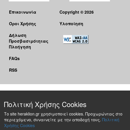
Επικοινωνία
Copyright © 2026
Όροι Χρήσης
Υλοποίηση
Δήλωση
Προσβασιμότητας
Πλοήγηση
FAQs
RSS
Πολιτική Χρήσης Cookies
Το site heraklion.gr χρησιμοποιεί cookies. Προχωρώντας στο
περιεχόμενο, συναινείτε με την αποδοχή τους.
Πολιτική
Χρήσης Cookies