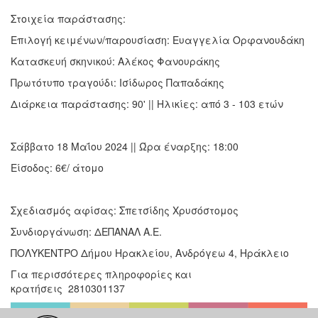
Στοιχεία παράστασης:
Επιλογή κειμένων/παρουσίαση: Ευαγγελία Ορφανουδάκη
Κατασκευή σκηνικού: Αλέκος Φανουράκης
Πρωτότυπο τραγούδι: Ισίδωρος Παπαδάκης
Διάρκεια παράστασης: 90' || Ηλικίες: από 3 - 103 ετών
Σάββατο 18 Μαΐου 2024 || Ώρα έναρξης: 18:00
Είσοδος: 6€/ άτομο
Σχεδιασμός αφίσας: Σπετσίδης Χρυσόστομος
Συνδιοργάνωση: ΔΕΠΑΝΑΛ Α.Ε.
ΠΟΛΥΚΕΝΤΡΟ Δήμου Ηρακλείου, Ανδρόγεω 4, Ηράκλειο
Για περισσότερες πληροφορίες και
κρατήσεις 2810301137