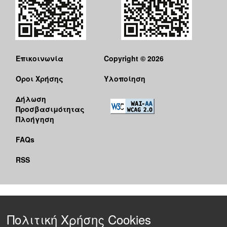
Επικοινωνία
Copyright © 2026
Όροι Χρήσης
Υλοποίηση
Δήλωση
Προσβασιμότητας
Πλοήγηση
FAQs
RSS
Πολιτική Χρήσης Cookies