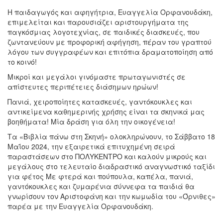
Η παιδαγωγός και αφηγήτρια, Ευαγγελία Ορφανουδάκη,
επιμελείται και παρουσιάζει αριστουργήματα της
παγκόσμιας λογοτεχνίας, σε παιδικές διασκευές, που
ζωντανεύουν με προφορική αφήγηση, πέραν του γραπτού
λόγου των συγγραφέων και επιτόπια δραματοποίηση από
το κοινό!
Μικροί και μεγάλοι γινόμαστε πρωταγωνιστές σε
απίστευτες περιπέτειες διάσημων ηρώων!
Πανιά, χειροποίητες κατασκευές, γαντόκουκλες και
αντικείμενα καθημερινής χρήσης είναι τα σκηνικά μας
βοηθήματα! Μία δράση για όλη την οικογένεια!
Τα «Βιβλία πάνω στη Σκηνή» ολοκληρώνουν, το Σάββατο 18
Μαΐου 2024, την εξαιρετικά επιτυχημένη σειρά
παραστάσεων στο ΠΟΛΥΚΕΝΤΡΟ και καλούν μικρούς και
μεγάλους στο τελευταίο διαδραστικό αναγνωστικό ταξίδι
για φέτος Με φτερά και πούπουλα, καπέλα, πανιά,
γαντόκουκλες και ζυμαρένια σύννεφα τα παιδιά θα
γνωρίσουν τον Αριστοφάνη και την κωμωδία του «Όρνιθες»
παρέα με την Ευαγγελία Ορφανουδάκη.