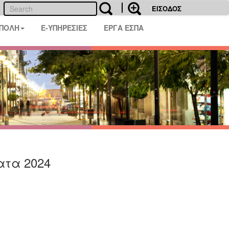
ΕΙΣΟΔΟΣ
 ΠΟΛΗ
E-ΥΠΗΡΕΣΙΕΣ
ΕΡΓΑ ΕΣΠΑ
ατα 2024