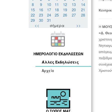
8
9
10
11
12
13
14
15
16
17
18
19
20
21
Κεντρικ
22
23
24
25
26
27
28
29
30
31
<<
σήμερα
>>
Η
ΜΟΥΣΙ
«Δ. Θε
χριστου
Νηπιαγω
απόγευμ
ΗΜΕΡΟΛΟΓΙΟ ΕΚΔΗΛΩΣΕΩΝ
πεζόδρο
Άλλες Εκδηλώσεις
συνέχει
Αρχείο
Χριστού
Ο ΤΟΠΟΣ ΜΑΣ