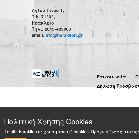
Αγίου Τίτου 1,
Τ.Κ. 71202,
Ηράκλειο
Τηλ.: 2813-409000
email:
info@heraklion.gr
Επικοινωνία
Ό
Δήλωση Προσβασ
Πολιτική Χρήσης Cookies
Το site heraklion.gr χρησιμοποιεί cookies. Προχωρώντας στο 