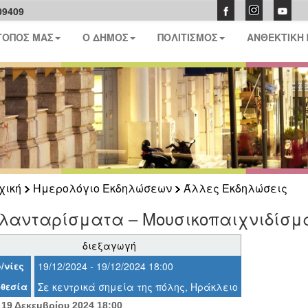
09409
ΤΟΠΟΣ ΜΑΣ
Ο ΔΗΜΟΣ
ΠΟΛΙΤΙΣΜΟΣ
ΑΝΘΕΚΤΙΚΗ
χική
Ημερολόγιο Εκδηλώσεων
Άλλες Εκδηλώσεις
λανταρίσματα – Μουσικοπαιχνιδίσμ
διεξαγωγή
/νίες
19/12/2024 - 19/12/2024 18:00
θεσία
Σε κεντρικά σημεία της πόλης, Ηράκλειο
19 Δεκεμβρίου 2024 18:00